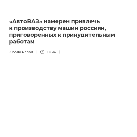
«АвтоВАЗ» намерен привлечь
к производству машин россиян,
приговоренных к принудительным
работам
3 года назад
1 мин