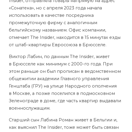
Insider, отправляла товары напрямую на адрес
«Сонатека», но с апреля 2023 года начала
использовать в качестве посредника
промежуточную фирму с аналогичным
бельгийскому названием. Офис компании,
отмечает The Insider, находится в 15 минутах езды
от штаб-квартиры Евросоюза в Брюсселе.
Виктор Лабин, по данным The Insider, живет
в Брюсселе как минимум с 2000-го года. При
этом раньше он был прописан в ведомственном
общежитии академии Главного управления
Генштаба (ГРУ) на улице Народного ополчения
в Москве, а позже поселился в подмосковном
Зеленограде в доме, где часть квартир выдавали
военнослужащим.
Старший сын Лабина Роман живет в Бельгии и,
как выяснил The Insider, тоже может быть связан