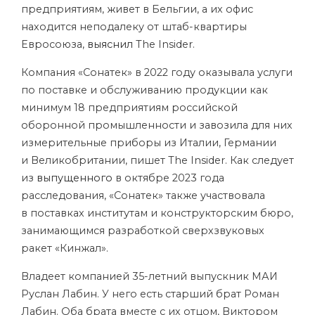
предприятиям, живет в Бельгии, а их офис
находится неподалеку от штаб-квартиры
Евросоюза,
выяснил
The Insider.
Компания «Сонатек» в 2022 году оказывала услуги
по поставке и обслуживанию продукции как
минимум 18 предприятиям российской
оборонной промышленности и завозила для них
измерительные приборы из Италии, Германии
и Великобритании, пишет The Insider. Как следует
из
выпущенного
в октябре 2023 года
расследования, «Сонатек» также участвовала
в поставках институтам и конструкторским бюро,
занимающимся разработкой сверхзвуковых
ракет «Кинжал».
Владеет компанией 35-летний выпускник МАИ
Руслан Лабин. У него есть старший брат Роман
Лабин. Оба брата вместе с их отцом, Виктором