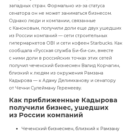
западных стран. Формально из-за статуса
сенатора он не может заниматься бизнесом.
Однако люди и компании, связанные
с Каноковым, получили доли еще двух ушедших
из России компаний — сети строительных
гипермаркетов OBI и сети кофеен Starbucks. Как
сообщала «Русская служба Би-би-си», вместе
с ними доли в российских точках этих сетей
получил чеченский бизнесмен Валид Корчагин,
близкий к людям из окружения Рамзана
Кадырова — к Адаму Делимханову и сенатору
от Чечни Сулейману Геремееву.
Как приближенные Кадырова
получили бизнес, ушедших
из России компаний
Чеченский бизнесмен, близкий к Рамзану