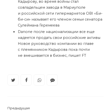
Кадырову, во время войны стал
совладельцем завода в Мариуполе
и российской сети гипермаркетов OBI
«Би-
би-си» называет его членом семьи сенатора
Сулеймана Геремеева
Danone после национализации все еще
надеется продать свои российские активы
Новое руководство компании во главе
с племянником Кадырова пока почти
не вмешивается в бизнес, пишет FT
Предыдущая