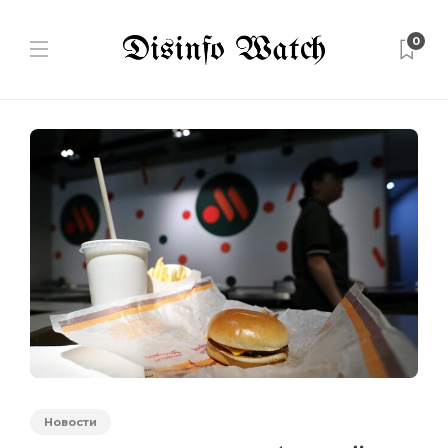
0
Новости