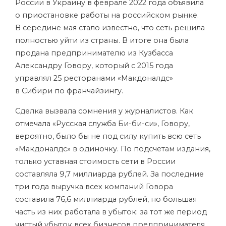
России в Украину в феврале 2022 года объявила
о приостановке работы на российском рынке.
В середине мая стало известно, что сеть решила
полностью уйти из страны. В итоге она была
продана предпринимателю из Кузбасса
Александру Говору, который с 2015 года
управлял 25 ресторанами «Макдоналдс»
в Сибири по франчайзингу.
Сделка вызвала сомнения у журналистов. Как
отмечала
«Русская служба Би-би-си», Говору,
вероятно, было бы не под силу купить всю сеть
«Макдоналдс» в одиночку. По подсчетам издания,
только уставная стоимость сети в России
составляла 9,7 миллиарда рублей. За последние
три года выручка всех компаний Говора
составила 76,6 миллиарда рублей, но большая
часть из них работала в убыток: за тот же период
чистый убыток всех бизнесов предпринимателя