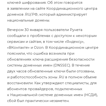
ключей шифрования. Об этом говорится
в заявлении на сайте Координационного центра
доменов .RU/.РФ, который администрирует
национальные домены.
Вечером 30 января пользователи Рунета
сообщали о проблемах с доступом к некоторым
сервисам и сайтам, в том числе «Яндексу»,
«ВКонтакте» и Ozon. В Координационном центре
пояснили, что ошибка возникла при
обновлениях ключа расширения безопасности
системы доменных имен (
DNSSEC
). В течение
двух часов обновленные ключи были отозваны,
и работоспособность зоны .RU в полном объеме
восстановили. Как утверждают специалисты, для
абонентов провайдеров, подключенных
к Национальной системе доменных имен (НСДИ),
сбой был практически незаметен.