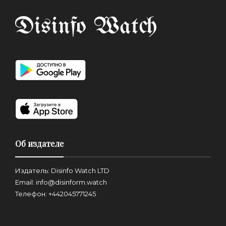
Об издателе
Издатель: Disinfo Watch LTD
Email: info@disinform.watch
Телефон: +442045771245