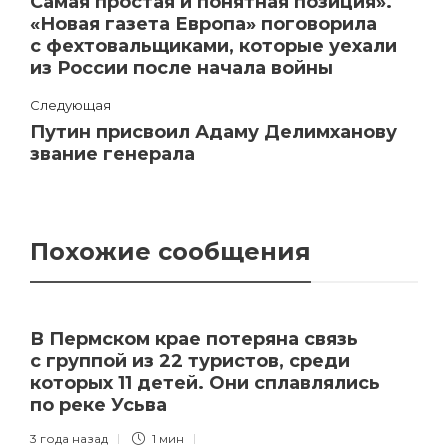
Самая простая и понятная позиция».
«Новая газета Европа» поговорила
с фехтовальщиками, которые уехали
из России после начала войны
Следующая
Путин присвоил Адаму Делимханову
звание генерала
Похожие сообщения
В Пермском крае потеряна связь
с группой из 22 туристов, среди
которых 11 детей. Они сплавлялись
по реке Усьва
3 года назад
1 мин