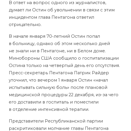
В ответ на вопрос одного из журналистов,
думает ли Остин об увольнении в связи с этим
инцидентом глава Пентагона ответил
отрицательно.
В начале января 70-летний Остин попал
в больницу, однако об этом несколько дней
не знали ни в Пентагоне, ни в Белом доме.
Минобороны США сообщило о госпитализации
Остина только на четвертый день его отсутствия.
Пресс-секретарь Пентагона Патрик Райдер
уточнил, что вечером 1 января Остин «начал
испытывать сильную боль» после плановой
медицинской процедуры 22 декабря, из-за чего
его доставили в госпиталь и поместили
в отделение интенсивной терапии.
Представители Республиканской партии
раскритиковали молчание главы Пентагона