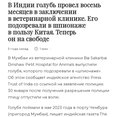
В Индии голубь провел восемь
месяцев в заключении
в ветеринарной клинике. Его
подозревали в шпионаже
в пользу Китая. Теперь
он на свободе
3 года назад
1 мин
В Мумбаи из ветеринарной клиники Bai Sakarbai
Dinshaw Petit Hospital for Animals выпустили
голубя, которого подозревали в «шпионаже».
Об этом
сообщает
индийское агентство Press
Trust of India со ссылкой на заявление полиции.
30 января после получения разрешения полиции
птицу отпустили на волю.
Голубя поймали в мае 2023 года в порту Чембура
(пригород Мумбаи),
пишет
индийская газета The