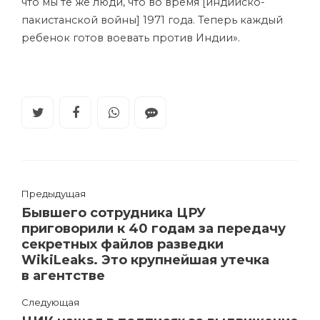
что мы те же люди, что во время [индийско-
пакистанской войны] 1971 года. Теперь каждый
ребенок готов воевать против Индии».
Предыдущая
Бывшего сотрудника ЦРУ
приговорили к 40 годам за передачу
секретных файлов разведки
WikiLeaks. Это крупнейшая утечка
в агентстве
Следующая