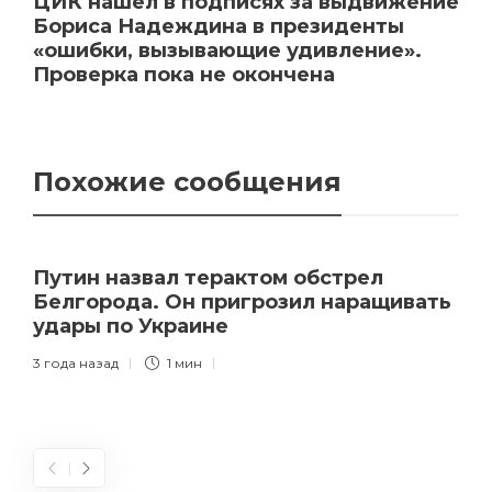
ЦИК нашел в подписях за выдвижение
Бориса Надеждина в президенты
«ошибки, вызывающие удивление».
Проверка пока не окончена
Похожие сообщения
Путин назвал терактом обстрел
Белгорода. Он пригрозил наращивать
удары по Украине
3 года назад
1 мин