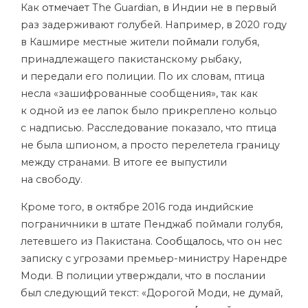
Как
отмечает
The Guardian, в Индии не в первый
раз задерживают голубей. Например, в 2020 году
в Кашмире местные жители
поймали
голубя,
принадлежащего пакистанскому рыбаку,
и передали его полиции. По их словам, птица
несла «зашифрованные сообщения», так как
к одной из ее лапок было прикреплено кольцо
с надписью. Расследование показало, что птица
не была шпионом, а просто перелетела границу
между странами. В итоге ее выпустили
на свободу.
Кроме того, в октябре 2016 года индийские
пограничники в штате Пенджаб поймали голубя,
летевшего из Пакистана.
Сообщалось
, что он нес
записку с угрозами премьер-министру Нарендре
Моди. В полиции утверждали, что в послании
был следующий текст: «Дорогой Моди, не думай,