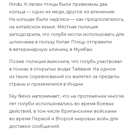
Hindu. К лапам птицы были привязаны два
кольца — одно из меди, другое из алюминия.
На кольцах были надписи — как предполагалось,
на китайском языке. Местная полиция
заподозрила, что голубя могли использовать для
шпионажа в пользу Китая. Птицу отправили
в ветеринарную клинику в Мумбаи.
Позже полиция выяснила, что голубь участвовал
в гонках в открытых водах Тайваня. На одном
из таких соревнований он вылетел за пределы
страны и приземлился в Индии.
Sky News
напоминает
, что на протяжении многих
лет голуби использовались во время боевых
действий, в том числе британскими войсками
во время Первой и Второй мировых войн для
доставки сообщений.