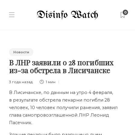
0
Новости
В ЛНР заявили о 28 погибших
из-за обстрела в Лисичанске
3 года назад
1 мин
В Лисичанске, по данным на утро 4 февраля,
в результате обстрела пекарни погибли 28
человек, 10 человек получили ранения, заявил
глава самопровозглашенной ЛНР Леонид
Пасечник.
Здание пекарни было разрушено днем