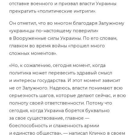
отставке военного и призвал власти Украины
прекратить «политические интриги».
Он отметил, что во многом благодаря Залужному
«украинцы по-настоящему поверили»
в Вооруженные силы Украины. По его словам,
главком во время войны «прошел много
сложных моментов».
«Но, к сожалению, сегодня момент, когда
политика может перевесить здравый смысл
и интересы государства. И этот момент зависит
не от Залужного. Надеюсь, власти понимают всю
серьезность шагов, которые делают сейчас, и всю
полноту своей ответственности. Потому что
сегодня, когда Украина борется буквально
за свое существование, главное —
боеспособность и слаженность армии
и единство общества», — написал Кличко в своем