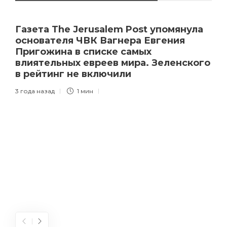
Газета The Jerusalem Post упомянула
основателя ЧВК Вагнера Евгения
Пригожина в списке самых
влиятельных евреев мира. Зеленского
в рейтинг не включили
3 года назад
1 мин