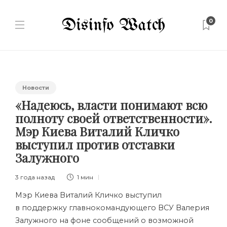
0
Новости
«Надеюсь, власти понимают всю
полноту своей ответственности».
Мэр Киева Виталий Кличко
выступил против отставки
Залужного
3 года назад
1 мин
Мэр Киева Виталий Кличко выступил
в поддержку главнокомандующего ВСУ Валерия
Залужного на фоне сообщений о возможной