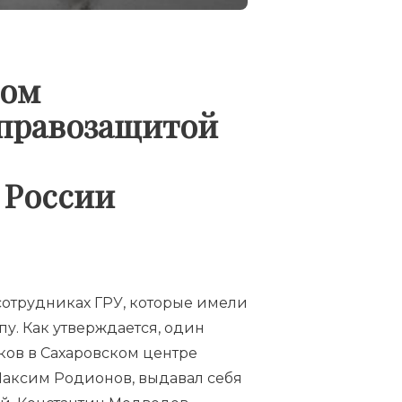
мом
 правозащитой
 России
сотрудниках ГРУ, которые имели
у. Как утверждается, один
ков в Сахаровском центре
Максим Родионов, выдавал себя