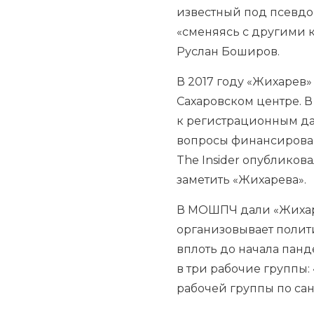
известный под псевдо
«сменяясь с другими к
Руслан Боширов.
В 2017 году «Жихарев
Сахаровском центре. 
к регистрационным дан
вопросы финансирован
The Insider опублико
заметить «Жихарева».
В МОШПЧ дали «Жихар
организовывает полити
вплоть до начала панд
в три рабочие группы:
рабочей группы по сан