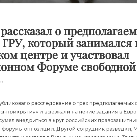
r рассказал о предполагае
 ГРУ, который занимался
ком центре и участвовал
ионном Форуме свободной
ия
публиковало расследование о трех предполагаемых 
ы-прикрытия» и выезжали на некие задания в Европ
 сумел внедриться в круг российских правозащитни
 форумы оппозиции. Другой сотрудник разведки, 