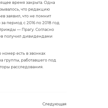
оящее время закрыта. Одна
азывалось, что редакцию
в заявил, что не помнит
за период с 2016 по 2018 год
трижды — Прагу. Согласно
едев получил дивидендами
 номер есть в звонках
на группы, работавшего под
вторы расследования.
Следующая