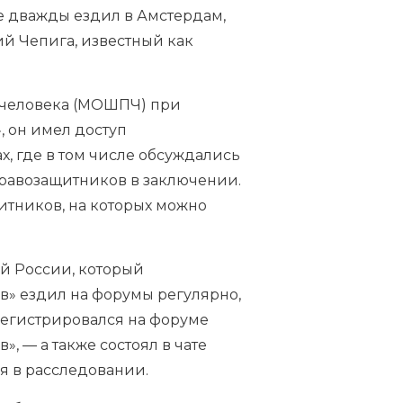
е дважды ездил в Амстердам,
ий Чепига, известный как
в человека (МОШПЧ) при
 он имел доступ
, где в том числе обсуждались
равозащитников в заключении.
итников, на которых можно
й России
, который
ев» ездил на форумы регулярно,
регистрировался на форуме
, — а также состоял в чате
я в расследовании.