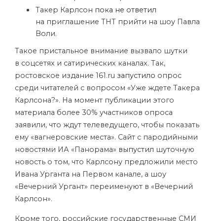
Такер Карлсон
пока не ответил
на приглашение ТНТ прийти на шоу Павла
Воли.
Такое пристальное внимание вызвало шутки
в соцсетях и сатирических каналах. Так,
ростовское издание 161.ru
запустило
опрос
среди читателей с вопросом «Уже ждете Такера
Карлсона?». На момент публикации этого
материала более 30% участников опроса
заявили, что ждут телеведущего, чтобы показать
ему «вагнеровские места». Сайт с пародийными
новостями ИА «Панорама»
выпустил
шуточную
новость о том, что Карлсону предложили место
Ивана Урганта на Первом канале, а шоу
«Вечерний Ургант» переименуют в «Вечерний
Карлсон».
Кроме того, российские государственные СМИ