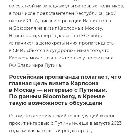
со ссылкой на западных ультраправых политиков,
в том числе
представителей
Республиканской
партии США,
писали
о
реакции
Вашингтона
и Брюсселя на визит Карлсона в Москву.
В частности, утверждалось, что ЕС якобы
«в панике», а демократы и «их пропагандисты
в СМИ» «бьются в судорогах» из-за того, что
Карлсон может взять интервью у президента
РФ Владимира Путина.
Российская пропаганда полагает, что
главная цель визита Карлсона
в Москву — интервью с Путиным.
По данным Bloomberg, в Кремле
такую возможность обсуждали
О том, что американский телеведущий «очень
просит интервью с Путиным», еще в августе 2023
года
заявляла
главный редактор RT,