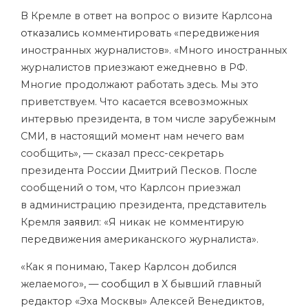
В Кремле в ответ на вопрос о визите Карлсона
отказались
комментировать «передвижения
иностранных журналистов». «Много иностранных
журналистов приезжают ежедневно в РФ.
Многие продолжают работать здесь. Мы это
приветствуем. Что касается всевозможных
интервью президента, в том числе зарубежным
СМИ, в настоящий момент нам нечего вам
сообщить», — сказал пресс-секретарь
президента России Дмитрий Песков. После
сообщений о том, что Карлсон приезжал
в администрацию президента, представитель
Кремля
заявил
: «Я никак не комментирую
передвижения американского журналиста».
«Как я понимаю, Такер Карлсон добился
желаемого», —
сообщил
в Х бывший главный
редактор «Эха Москвы» Алексей Венедиктов,