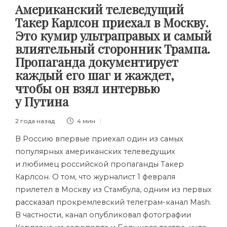
Американский телеведущий
Такер Карлсон приехал в Москву.
Это кумир ультраправых и самый
влиятельный сторонник Трампа.
Пропаганда документирует
каждый его шаг и жаждет,
чтобы он взял интервью
у Путина
2 года назад
4 мин
В Россию впервые приехал один из самых
популярных американских телеведущих
и любимец российской пропаганды
Такер
Карлсон
. О том, что журналист 1 февраля
прилетел в Москву из Стамбула, одним из первых
рассказал
прокремлевский телеграм-канал Mash.
В частности, канал опубликовал фотографии