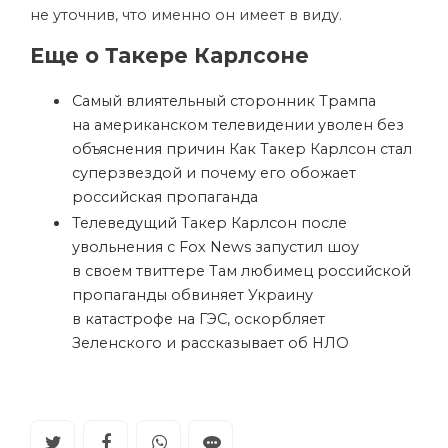
не уточнив, что именно он имеет в виду.
Еще о Такере Карлсоне
Самый влиятельный сторонник Трампа
на американском телевидении уволен без
объяснения причин
Как Такер Карлсон стал
суперзвездой и почему его обожает
российская пропаганда
Телеведущий Такер Карлсон после
увольнения с Fox News запустил шоу
в своем твиттере
Там любимец российской
пропаганды обвиняет Украину
в катастрофе на ГЭС, оскорбляет
Зеленского и рассказывает об НЛО