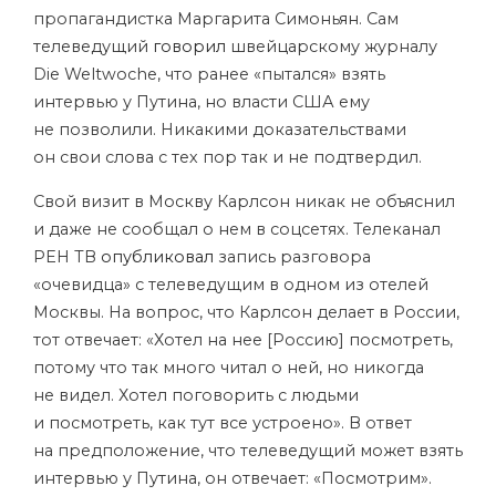
пропагандистка Маргарита Симоньян. Сам
телеведущий
говорил
швейцарскому журналу
Die Weltwoche, что ранее «пытался» взять
интервью у Путина, но власти США ему
не позволили. Никакими доказательствами
он свои слова с тех пор так и не подтвердил.
Свой визит в Москву Карлсон никак не объяснил
и даже не сообщал о нем в соцсетях. Телеканал
РЕН ТВ
опубликовал
запись разговора
«очевидца» с телеведущим в одном из отелей
Москвы. На вопрос, что Карлсон делает в России,
тот отвечает: «Хотел на нее [Россию] посмотреть,
потому что так много читал о ней, но никогда
не видел. Хотел поговорить с людьми
и посмотреть, как тут все устроено». В ответ
на предположение, что телеведущий может взять
интервью у Путина, он отвечает: «Посмотрим».