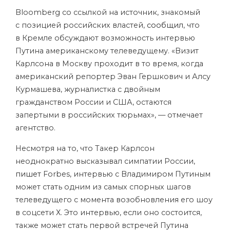
Bloomberg со ссылкой на источник, знакомый
с позицией российских властей,
сообщил
, что
в Кремле обсуждают возможность интервью
Путина американскому телеведущему. «Визит
Карлсона в Москву проходит в то время, когда
американский репортер
Эван Гершкович
и
Алсу
Курмашева
, журналистка с двойным
гражданством России и США, остаются
запертыми в российских тюрьмах», — отмечает
агентство.
Несмотря на то, что Такер Карлсон
неоднократно высказывал симпатии России,
пишет
Forbes, интервью с Владимиром Путиным
может стать одним из самых спорных шагов
телеведущего с момента возобновления его шоу
в соцсети Х. Это интервью, если оно состоится,
также может стать первой встречей Путина