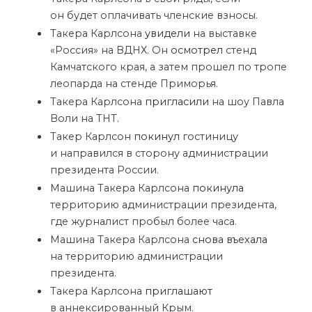
он будет оплачивать членские взносы.
Такера Карлсона
увидели
на выставке
«Россия» на ВДНХ. Он
осмотрел
стенд
Камчатского края, а затем прошел по тропе
леопарда на стенде Приморья.
Такера Карлсона
пригласили
на шоу Павла
Воли на ТНТ.
Такер Карлсон
покинул
гостиницу
и направился в сторону администрации
президента России.
Машина Такера Карлсона
покинула
территорию администрации президента,
где журналист пробыл более часа.
Машина Такера Карлсона
снова въехала
на территорию администрации
президента.
Такера Карлсона
приглашают
в аннексированный Крым.