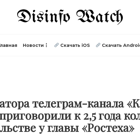
Главная
Новости
Скачать iOS
Скачать Androi
атора телеграм-канала «
приговорили к 2,5 года ко
льстве у главы «Ростеха»