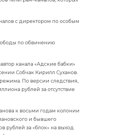
налов с директором по особым
свободы по обвинению
автор канала «Адские бабки»
сении Собчак Кирилл Суханов.
режима. По версии следствия,
ллиона рублей за отсутствие
анова к восьми годам колонии
омановского и бывшего
ов рублей за «блок» на выход