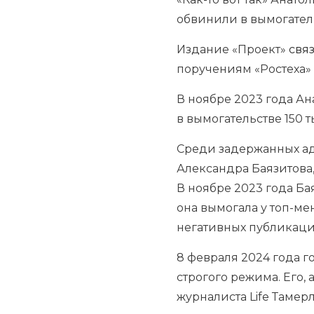
обвинили в вымогател
Издание «Проект»
свя
поручениям «Ростеха»
В ноябре 2023 года А
в вымогательстве 150 
Среди задержанных ад
Александра Баязитова
В ноябре 2023 года Ба
она вымогала у топ-ме
негативных публикаций
8 февраля 2024 года 
строгого режима. Его,
журналиста Life Тамер