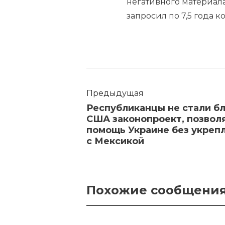
негативного материала
запросил по 7,5 года 
Предыдущая
Республиканцы не стали бл
США законопроект, позво
помощь Украине без укреп
с Мексикой
Похожие сообщени