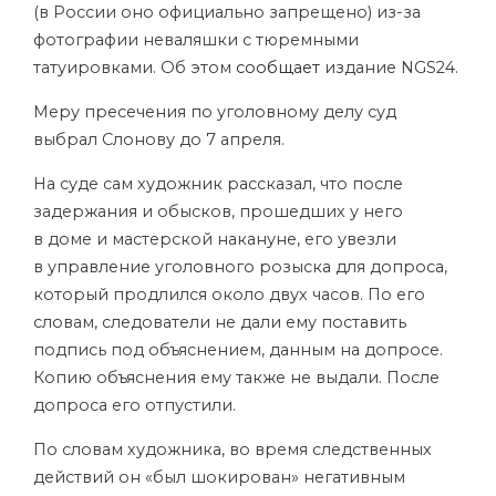
(в России оно официально запрещено) из-за
фотографии неваляшки с тюремными
татуировками. Об этом
сообщает
издание NGS24.
Меру пресечения по уголовному делу суд
выбрал Слонову до 7 апреля.
На суде сам художник рассказал, что после
задержания и обысков, прошедших у него
в доме и мастерской накануне, его увезли
в управление уголовного розыска для допроса,
который продлился около двух часов. По его
словам, следователи не дали ему поставить
подпись под объяснением, данным на допросе.
Копию объяснения ему также не выдали. После
допроса его отпустили.
По словам художника, во время следственных
действий он «был шокирован» негативным