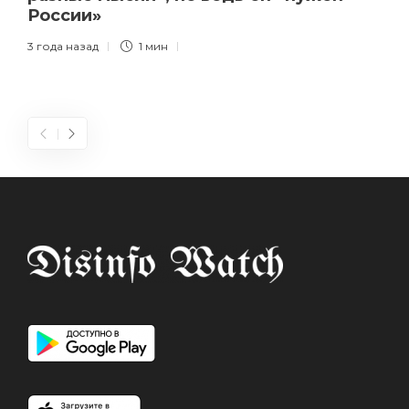
России»
3 года назад
1 мин