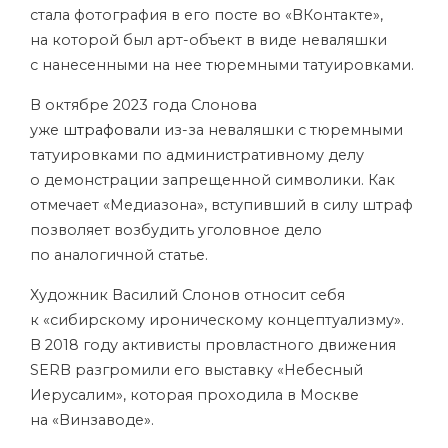
стала фотография в его посте во «ВКонтакте»,
на которой был арт-объект в виде неваляшки
с нанесенными на нее тюремными татуировками.
В октябре 2023 года Слонова
уже
штрафовали
из-за неваляшки с тюремными
татуировками по административному делу
о демонстрации запрещенной символики. Как
отмечает «Медиазона», вступивший в силу штраф
позволяет возбудить уголовное дело
по аналогичной статье.
Художник Василий Слонов относит себя
к «сибирскому ироническому концептуализму».
В 2018 году активисты провластного движения
SERB разгромили его выставку «Небесный
Иерусалим», которая проходила в Москве
на «Винзаводе».