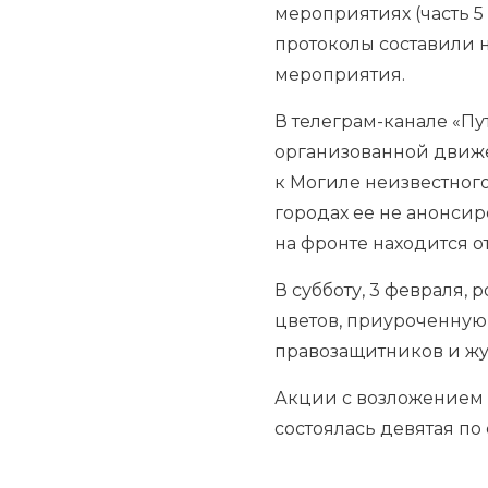
мероприятиях (часть 5 с
протоколы составили 
мероприятия.
В телеграм-канале «П
организованной движ
к Могиле неизвестного
городах ее не анонсир
на фронте находится о
В субботу, 3 февраля
цветов, приуроченную
правозащитников и жу
Акции с возложением 
состоялась девятая по