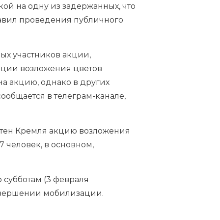
кой на одну из задержанных, что
равил проведения публичного
рых участников акции,
кции возложения цветов
на акцию, однако в других
сообщается в телеграм-канале,
 стен Кремля акцию возложения
 человек, в основном,
субботам (3 февраля
 завершении мобилизации.