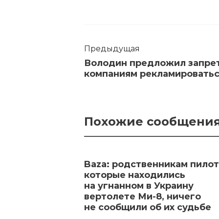
Предыдущая
Володин предложил запре
компаниям рекламироватьс
Похожие сообщени
Baza: родственникам пилот
которые находились
на угнанном в Украину
вертолете Ми-8, ничего
не сообщили об их судьбе