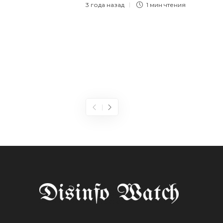
3 года назад
1 мин
чтения