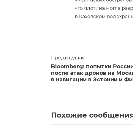
что плотина могла ра
в Каховском водохран
Предыдущая
Bloomberg: попытки России
после атак дронов на Моск
в навигации в Эстонии и Ф
Похожие сообщени