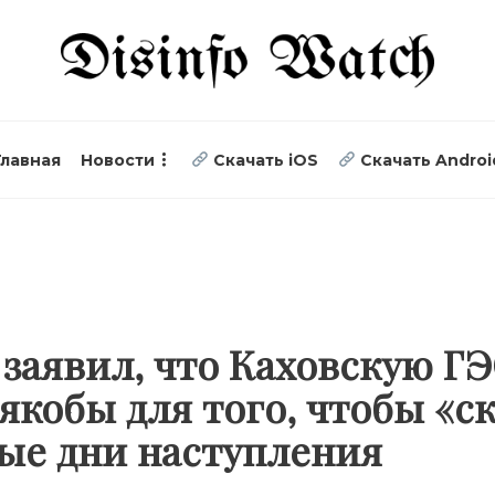
Главная
Новости
Скачать iOS
Скачать Androi
заявил, что Каховскую ГЭ
якобы для того, чтобы «с
вые дни наступления