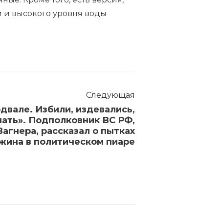
й и высокого уровня воды
Следующая
двале. Избили, издевались,
пать». Подполковник ВС РФ,
агнера, рассказал о пытках
жина в политическом пиаре