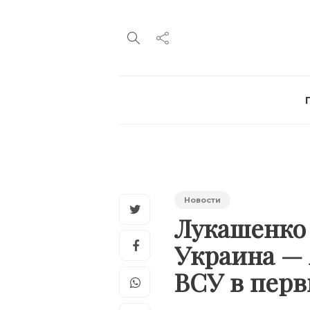
Новости
Лукашенко 
Украина — 
ВСУ в пер