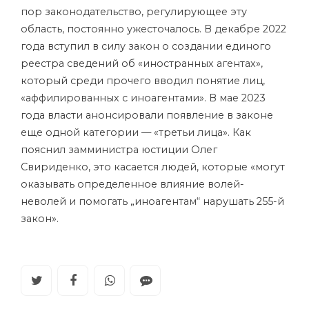
пор законодательство, регулирующее эту
область, постоянно ужесточалось. В декабре 2022
года вступил в силу закон о создании единого
реестра сведений об «иностранных агентах»,
который среди прочего вводил понятие лиц,
«аффилированных с иноагентами». В мае 2023
года власти анонсировали появление в законе
еще одной категории — «третьи лица». Как
пояснил замминистра юстиции Олег
Свириденко, это касается людей, которые «могут
оказывать определенное влияние волей-
неволей и помогать „иноагентам“ нарушать
255-й
закон
».