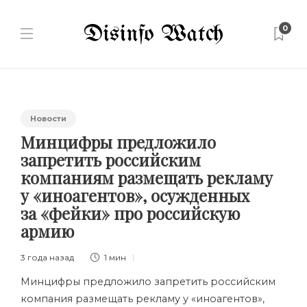
0
Новости
Минцифры предложило
запретить российским
компаниям размещать рекламу
у «иноагентов», осужденных
за «фейки» про российскую
армию
3 года назад
1 мин
Минцифры предложило запретить российским
компания размещать рекламу у «иноагентов»,