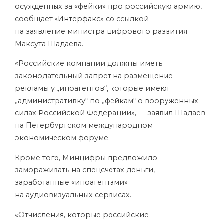
осужденных за «фейки» про российскую армию,
сообщает «
Интерфакс
» со ссылкой
на заявление министра цифрового развития
Максута Шадаева.
«Российские компании должны иметь
законодательный запрет на размещение
рекламы у „иноагентов“, которые имеют
„административку“ по „фейкам“ о вооруженных
силах Российской Федерации», — заявил Шадаев
на Петербургском международном
экономическом форуме.
Кроме того, Минцифры предложило
замораживать на спецсчетах деньги,
заработанные «иноагентами»
на аудиовизуальных сервисах.
«Отчисления, которые российские