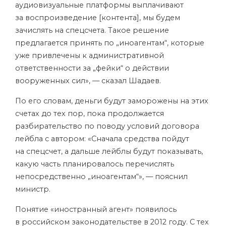
аудиовизуальные платформы выплачивают
за воспроизведение
[контента], мы будем
зачислять на спецсчета. Такое решение
предлагается принять по „иноагентам“, которые
уже привлечены к административной
ответственности за „фейки“ о действии
вооруженных сил», — сказал Шадаев.
По его словам, деньги будут заморожены на этих
счетах до тех пор, пока продолжается
разбирательство по поводу условий договора
лейбла с автором: «Сначала средства пойдут
на спецсчет, а дальше лейблы будут показывать,
какую часть планировалось перечислять
непосредственно „иноагентам“», — пояснил
министр.
Понятие «иностранный агент» появилось
в российском законодательстве в 2012 году. С тех