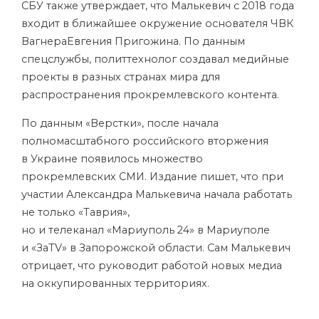
СБУ также утверждает, что Малькевич с 2018 года
входит в ближайшее окружение основателя ЧВК
ВагнераЕвгения Пригожина. По данным
спецслужбы, политтехнолог создавал медийные
проекты в разных странах мира для
распространения прокремлевского контента.
По данным «Верстки», после начала
полномасштабного российского вторжения
в Украине появилось множество
прокремлевских СМИ. Издание пишет, что при
участии Александра Малькевича начала работать
не только «Таврия»,
но и телеканал «Мариуполь 24» в Мариуполе
и «ЗаTV» в Запорожской области. Сам Малькевич
отрицает, что руководит работой новых медиа
на оккупированных территориях.