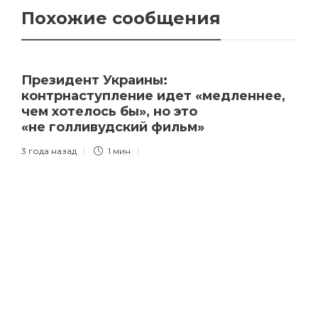
Похожие сообщения
Президент Украины:
контрнаступление идет «медленнее,
чем хотелось бы», но это
«не голливудский фильм»
3 года назад
1 мин