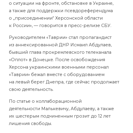
о ситуации на фронте, обстановке в Украине,
а также для поддержки псевдореферендума
о „присоединении“ Херсонской области
к России», — говорится в пресс-релизе СБУ.
Руководителем «Таврии» стал пропагандист
из аннексированной ДНР Исмаил Абдулаев,
бывший глава прокремлевского телеканала
«Оплот» в Донецке. После освобождения
Херсона украинскими военными персонал
«Таврии» бежал вместе с оборудованием
на левый берег Днепра, где сейчас продолжает
свою деятельность.
По статье о коллаборационной
деятельности Малькевичу, Абдулаеву, а также
их шестерым подчиненным грозит до 12 лет
лишения свободы.