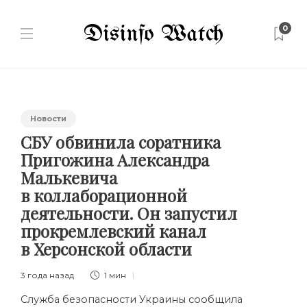
0
Новости
СБУ обвинила соратника
Пригожина Александра
Малькевича
в коллаборационной
деятельности. Он запустил
прокремлевский канал
в Херсонской области
3 года назад
1 мин
Служба безопасности Украины
сообщила