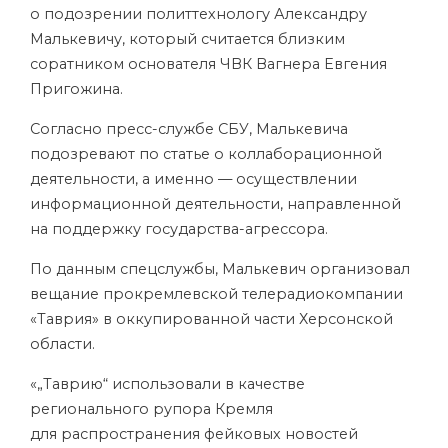
о подозрении
политтехнологу Александру
Малькевичу, который считается близким
соратником основателя ЧВК Вагнера Евгения
Пригожина.
Согласно пресс-службе СБУ, Малькевича
подозревают по статье о коллаборационной
деятельности, а именно — осуществлении
информационной деятельности, направленной
на поддержку государства-агрессора.
По данным спецслужбы, Малькевич организовал
вещание прокремлевской телерадиокомпании
«Таврия» в оккупированной части Херсонской
области.
«„Таврию“ использовали в качестве
регионального рупора Кремля
для распространения фейковых новостей