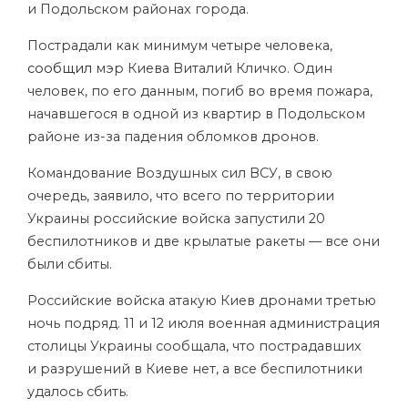
и Подольском районах города.
Пострадали как минимум четыре человека,
сообщил
мэр Киева Виталий Кличко. Один
человек, по его данным, погиб во время пожара,
начавшегося в одной из квартир в Подольском
районе из-за падения обломков дронов.
Командование Воздушных сил ВСУ, в свою
очередь, заявило, что всего по территории
Украины российские войска запустили 20
беспилотников и две крылатые ракеты — все они
были сбиты.
Российские войска атакую Киев дронами третью
ночь подряд. 11 и 12 июля военная администрация
столицы Украины сообщала, что пострадавших
и разрушений в Киеве нет, а все беспилотники
удалось сбить.