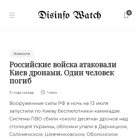
0
Новости
Российские войска атаковали
Киев дронами. Один человек
погиб
3 года назад
1 мин
Вооруженные силы РФ в ночь на 13 июля
запустили по Киеву беспилотники-камикадзе.
Системы ПВО сбили «около десятка» дронов над
столицей Украины, обломки упали в Дарницком,
Соломенском, Шевченковском, Оболонском