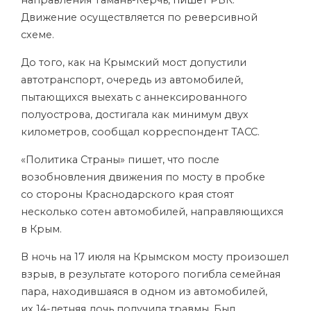
направления Тамань-Керчь,
пишет
РБК.
Движение осуществляется по реверсивной
схеме.
До того, как на Крымский мост допустили
автотранспорт, очередь из автомобилей,
пытающихся выехать с аннексированного
полуострова, достигала как минимум двух
километров, сообщал корреспондент ТАСС.
«Политика Страны» пишет, что после
возобновления движения по мосту в пробке
со стороны Краснодарского края стоят
несколько сотен автомобилей, направляющихся
в Крым.
В ночь на 17 июля на Крымском мосту произошел
взрыв, в результате которого погибла семейная
пара, находившаяся в одном из автомобилей,
их 14-летняя дочь получила травмы. Был