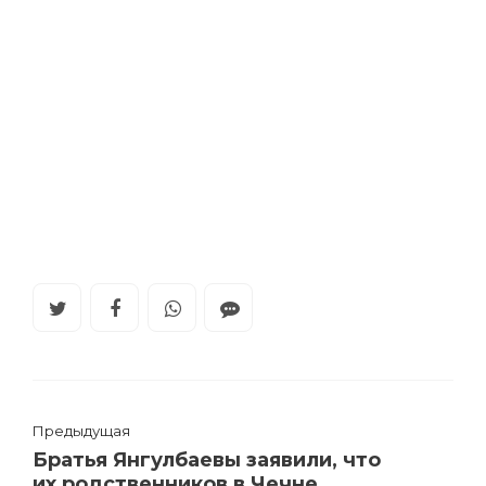
Предыдущая
Братья Янгулбаевы заявили, что
их родственников в Чечне