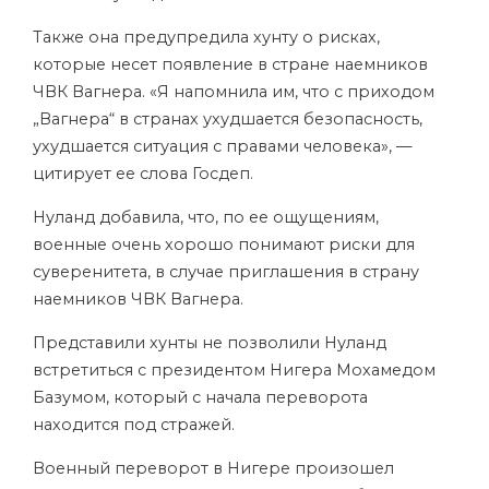
Также она предупредила хунту о рисках,
которые несет появление в стране наемников
ЧВК Вагнера. «Я напомнила им, что с приходом
„Вагнера“ в странах ухудшается безопасность,
ухудшается ситуация с правами человека», —
цитирует ее слова Госдеп.
Нуланд добавила, что, по ее ощущениям,
военные очень хорошо понимают риски для
суверенитета, в случае приглашения в страну
наемников ЧВК Вагнера.
Представили хунты не позволили Нуланд
встретиться с президентом Нигера Мохамедом
Базумом, который с начала переворота
находится под стражей.
Военный переворот в Нигере произошел