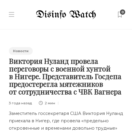
0
Новости
Виктория Нуланд провела
переговоры с военной хунтой
в Нигере. Представитель Госдепа
предостерегла мятежников
от сотрудничества с ЧВК Вагнера
3 года назад
2 мин
Заместитель госсекретаря США Виктория Нуланд
приехала в Нигер, где провела «предельно
откровенные и временами довольно трудные»