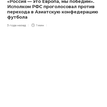
«Россия — это Европа, мы победим».
Исполком РФС проголосовал против
перехода в Азиатскую конфедерацию
футбола
3 года назад
1 мин