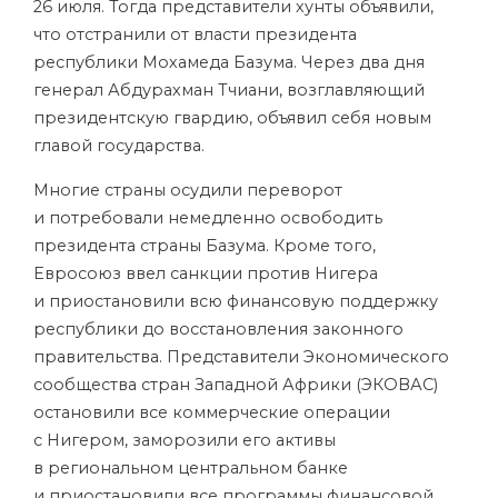
26 июля. Тогда представители хунты объявили,
что отстранили от власти президента
республики Мохамеда Базума. Через два дня
генерал Абдурахман Тчиани, возглавляющий
президентскую гвардию, объявил себя новым
главой государства.
Многие страны осудили переворот
и потребовали немедленно освободить
президента страны Базума. Кроме того,
Евросоюз ввел санкции против Нигера
и приостановили всю финансовую поддержку
республики до восстановления законного
правительства. Представители Экономического
сообщества стран Западной Африки (ЭКОВАС)
остановили все коммерческие операции
с Нигером, заморозили его активы
в региональном центральном банке
и приостановили все программы финансовой