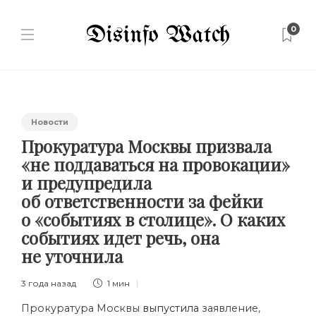
0
Новости
Прокуратура Москвы призвала
«не поддаваться на провокации»
и предупредила
об ответственности за фейки
о «событиях в столице». О каких
событиях идет речь, она
не уточнила
3 года назад
1 мин
Прокуратура Москвы
выпустила
заявление,