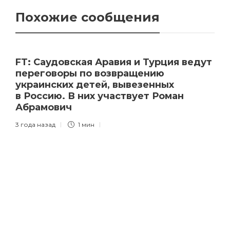
Похожие сообщения
FT: Саудовская Аравия и Турция ведут
переговоры по возвращению
украинских детей, вывезенных
в Россию. В них участвует Роман
Абрамович
3 года назад
1 мин