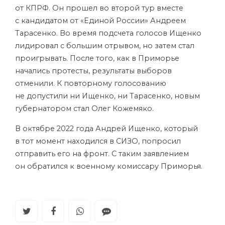
от КПРФ. Он прошел во второй тур вместе
с кандидатом от «Единой России» Андреем
Тарасенко. Во время подсчета голосов Ищенко
лидировал с большим отрывом, но затем стал
проигрывать. После того, как в Приморье
начались протесты, результаты выборов
отменили. К повторному голосованию
не допустили ни Ищенко, ни Тарасенко, новым
губернатором стал Олег Кожемяко.
В октябре 2022 года Андрей Ищенко, который
в тот момент находился в СИЗО, попросил
отправить его на фронт. С таким заявлением
он обратился к военному комиссару Приморья.