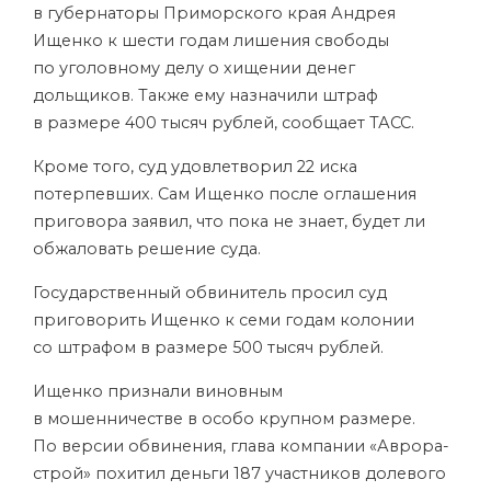
в губернаторы Приморского края Андрея
Ищенко к шести годам лишения свободы
по уголовному делу о хищении денег
дольщиков. Также ему назначили штраф
в размере 400 тысяч рублей, сообщает ТАСС.
Кроме того, суд удовлетворил 22 иска
потерпевших. Сам Ищенко после оглашения
приговора заявил, что пока не знает, будет ли
обжаловать решение суда.
Государственный обвинитель просил суд
приговорить Ищенко к семи годам колонии
со штрафом в размере 500 тысяч рублей.
Ищенко признали виновным
в мошенничестве в особо крупном размере.
По версии обвинения, глава компании «Аврора-
строй» похитил деньги 187 участников долевого