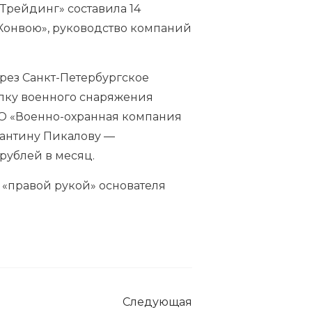
 Трейдинг» составила 14
Конвою», руководство компаний
рез Санкт-Петербургское
купку военного снаряжения
ООО «Военно-охранная компания
тантину Пикалову —
рублей в месяц.
 «правой рукой» основателя
Следующая