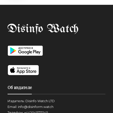
Об издателе
Издатель: Disinfo Watch LTD
Email: info@disinform.watch
Телефон: +442045771245