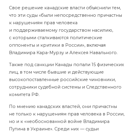
Свое решение канадские власти объяснили тем,
что эти суды «были непосредственно причастны
к нарушениям прав человека
и поддерживаемому государством насилию,
с которыми сталкиваются политические
оппоненты и критики в России»,
включая
Владимира Кара-Мурзу
и
Алексея Навального
.
Также под санкции Канады попали 15 физических
лиц, в том числе бывшие и действующие
высокопоставленные российские чиновники,
сотрудники судебной системы и Следственного
комитета РФ.
По мнению канадских властей, они причастны
не только к нарушениям прав человека в России,
но и к «необоснованной войне Владимира
Путина в Украине». Среди них — судьи