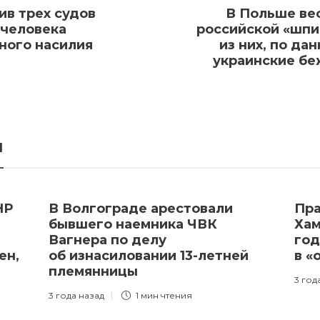
ив трех судов
В Польше ве
 человека
российской «шпи
ного насилия
из них, по да
украинские бе
я
НР
В Волгограде арестовали
Пра
бывшего наемника ЧВК
Хам
Вагнера по делу
год
ен,
об изнасиловании 13-летней
в «
племянницы
3 год
3 года назад
1 мин
чтения