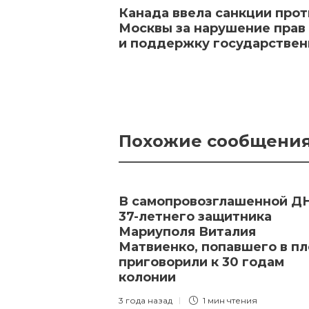
Канада ввела санкции прот
Москвы за нарушение прав
и поддержку государствен
Похожие сообщени
В самопровозглашенной Д
37-летнего защитника
Мариуполя Виталия
Матвиенко, попавшего в пл
приговорили к 30 годам
колонии
3 года назад
1 мин
чтения