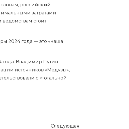
е словам, российский
инимальными затратами
 ведомствам стоит
ры 2024 года — это «наша
4 года. Владимир Путин
мации источников «Медузы»,
тельствовали о «тотальной
Следующая