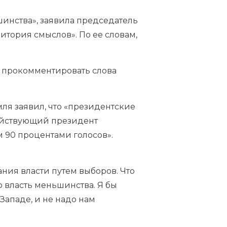
шинства», заявила председатель
тория смыслов». По ее словам,
 прокомментировать слова
мля заявил, что «президентские
действующий президент
м 90 процентами голосов».
ния власти путем выборов. Что
о власть меньшинства. Я бы
 Западе, и не надо нам