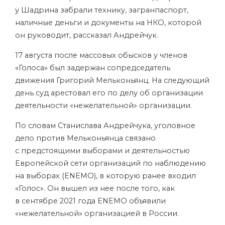
у Шадрина забрали технику, загранпаспорт,
наличные деньги и документы на НКО, которой
он руководит, рассказал Андрейчук.
17 августа после массовых обысков у членов
«Голоса» был задержан сопредседатель
движения Григорий Мельконьянц. На следующий
день суд арестовал его по делу об организации
деятельности «нежелательной» организации.
По словам Станислава Андрейчука, уголовное
дело против Мельконьянца связано
с предстоящими выборами и деятельностью
Европейской сети организаций по наблюдению
на выборах (ENEMO), в которую ранее входил
«Голос». Он вышел из нее после того, как
в сентябре 2021 года ENEMO объявили
«нежелательной» организацией в России.