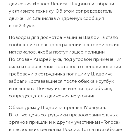
движения
«Голос»
Дениса Шадрина и забрали
у активиста технику. Об этом сопредседатель
движения Станислав Андрейчук сообщил
в фейсбуке.
Поводом для досмотра машины Шадрина стало
сообщение о распространении экстремистских
материалов, якобы поступившее полиции.
По словам Андрейчука, под угрозой применения
силы и составления протокола о неповиновении
требованию сотрудника полиции у Шадрина
забрали «остававшиеся после обыска ноутбук
и планшет». Почему их не изъяли при обыске,
сопредседатель движения не уточнил.
Обыск дома у Шадрина прошел 17 августа.
В тот же день сотрудники правоохранительных
органов пришли и к другим участникам «Голоса»
в нескольких регионах России. Тогда при обыске