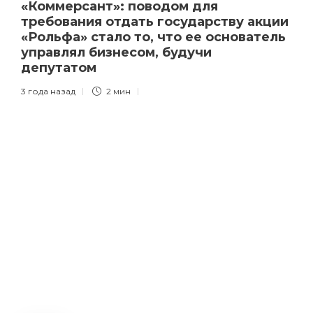
«Коммерсант»: поводом для
требования отдать государству акции
«Рольфа» стало то, что ее основатель
управлял бизнесом, будучи
депутатом
3 года назад
2 мин