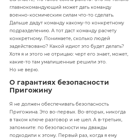
главнокомандующий может дать команду
военно-космическим силам что-то сделать.
Дальше дадут команду какому-то конкретному
подразделению. А тот даст команду расчету
конкретному. Понимаете, сколько людей
задействовано? Какой идиот это будет делать?
Хотя я и этого не отрицаю: черт его знает, может,
какие-то там умалишенные решили это.
Но не верю.
О гарантиях безопасности
Пригожину
Я не должен обеспечивать безопасность
Пригожина. Это во-первых. Во-вторых, никогда
в таком ключе разговор и не шел. А в-третьих,
запомните: по безопасности мы дважды
подходили к этому. Первый раз, когда я ему