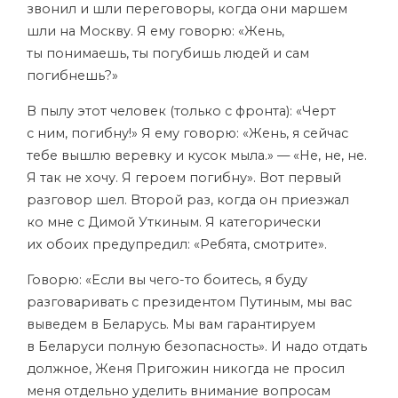
звонил и шли переговоры, когда они маршем
шли на Москву. Я ему говорю: «Жень,
ты понимаешь, ты погубишь людей и сам
погибнешь?»
В пылу этот человек (только с фронта): «Черт
с ним, погибну!» Я ему говорю: «Жень, я сейчас
тебе вышлю веревку и кусок мыла.» — «Не, не, не.
Я так не хочу. Я героем погибну». Вот первый
разговор шел. Второй раз, когда он приезжал
ко мне с Димой Уткиным. Я категорически
их обоих предупредил: «Ребята, смотрите».
Говорю: «Если вы чего-то боитесь, я буду
разговаривать с президентом Путиным, мы вас
выведем в Беларусь. Мы вам гарантируем
в Беларуси полную безопасность». И надо отдать
должное, Женя Пригожин никогда не просил
меня отдельно уделить внимание вопросам