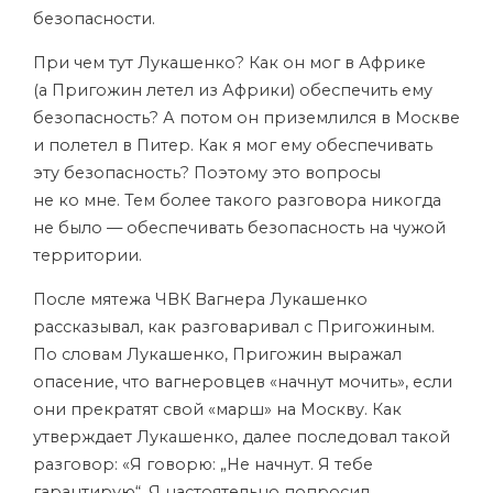
безопасности.
При чем тут Лукашенко? Как он мог в Африке
(а Пригожин летел из Африки) обеспечить ему
безопасность? А потом он приземлился в Москве
и полетел в Питер. Как я мог ему обеспечивать
эту безопасность? Поэтому это вопросы
не ко мне. Тем более такого разговора никогда
не было — обеспечивать безопасность на чужой
территории.
После мятежа ЧВК Вагнера Лукашенко
рассказывал, как разговаривал с Пригожиным.
По словам Лукашенко, Пригожин выражал
опасение, что вагнеровцев «начнут мочить», если
они прекратят свой «марш» на Москву. Как
утверждает Лукашенко, далее последовал такой
разговор: «Я говорю: „Не начнут. Я тебе
гарантирую“. Я настоятельно попросил