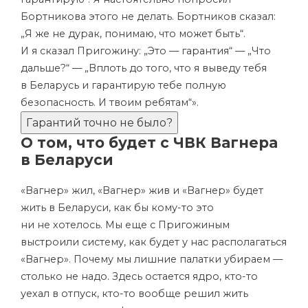
Бортникова этого не делать. Бортников сказал:
„Я же не дурак, понимаю, что может быть“.
И я сказал Пригожину: „Это — гарантия“ — „Что
дальше?“ — „Вплоть до того, что я выведу тебя
в Беларусь и гарантирую тебе полную
безопасность. И твоим ребятам“».
Гарантий точно не было?
О том, что будет с ЧВК Вагнера
в Беларуси
«Вагнер» жил, «Вагнер» жив и «Вагнер» будет
жить в Беларуси, как бы кому-то это
ни не хотелось. Мы еще с Пригожиным
выстроили систему, как будет у нас располагаться
«Вагнер». Почему мы лишние палатки убираем —
столько не надо. Здесь остается ядро, кто-то
уехал в отпуск, кто-то вообще решил жить