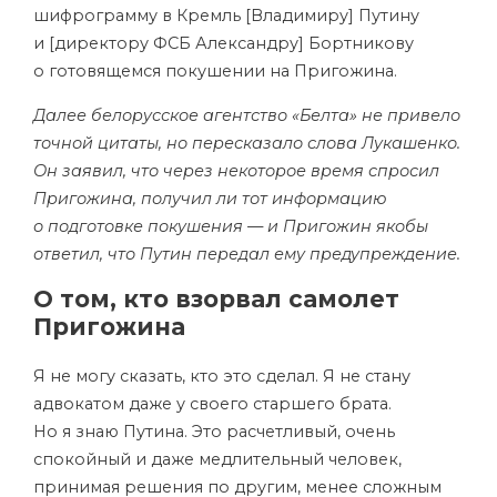
шифрограмму в Кремль [Владимиру] Путину
и [директору ФСБ Александру] Бортникову
о готовящемся покушении на Пригожина.
Далее белорусское агентство «Белта» не привело
точной цитаты, но пересказало слова Лукашенко.
Он заявил, что через некоторое время спросил
Пригожина, получил ли тот информацию
о подготовке покушения — и Пригожин якобы
ответил, что Путин передал ему предупреждение.
О том, кто взорвал самолет
Пригожина
Я не могу сказать, кто это сделал. Я не стану
адвокатом даже у своего старшего брата.
Но я знаю Путина. Это расчетливый, очень
спокойный и даже медлительный человек,
принимая решения по другим, менее сложным