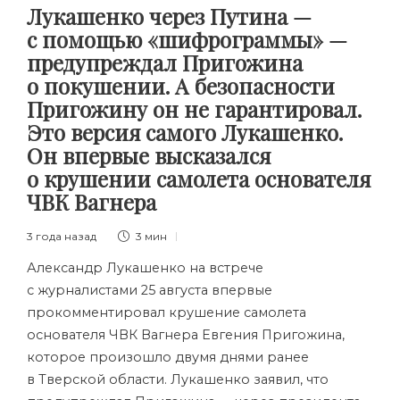
Лукашенко через Путина —
с помощью «шифрограммы» —
предупреждал Пригожина
о покушении. А безопасности
Пригожину он не гарантировал.
Это версия самого Лукашенко.
Он впервые высказался
о крушении самолета основателя
ЧВК Вагнера
3 года назад
3 мин
Александр Лукашенко на встрече
с журналистами 25 августа впервые
прокомментировал крушение самолета
основателя ЧВК Вагнера Евгения Пригожина,
которое произошло двумя днями ранее
в Тверской области. Лукашенко заявил, что