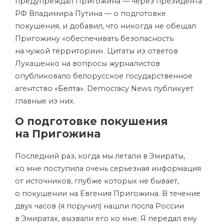
предупреждал Пригожина — через президента
РФ Владимира Путина — о подготовке
покушения, и добавил, что никогда не обещал
Пригожину «обеспечивать безопасность
на чужой территории». Цитаты из ответов
Лукашенко на вопросы журналистов
опубликовало белорусское государственное
агентство
«Белта»
. Democracy News публикует
главные из них.
О подготовке покушения
на Пригожина
Последний раз, когда мы летали в Эмираты,
ко мне поступила очень серьезная информация
от источников, глубже которых не бывает,
о покушении на Евгения Пригожина. В течение
двух часов (я поручил) нашли посла России
в Эмиратах, вызвали его ко мне. Я передал ему