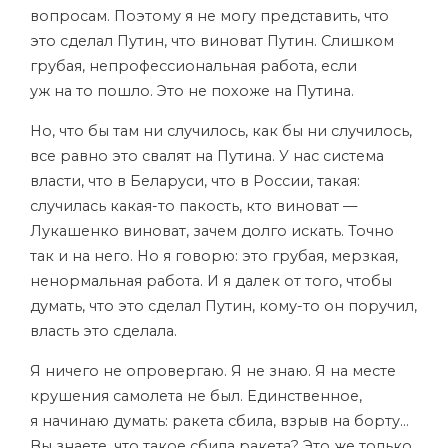
вопросам. Поэтому я не могу представить, что
это сделал Путин, что виноват Путин. Слишком
грубая, непрофессиональная работа, если
уж на то пошло. Это не похоже на Путина.
Но, что бы там ни случилось, как бы ни случилось,
все равно это свалят на Путина. У нас система
власти, что в Беларуси, что в России, такая:
случилась какая-то пакость, кто виноват —
Лукашенко виноват, зачем долго искать. Точно
так и на него. Но я говорю: это грубая, мерзкая,
ненормальная работа. И я далек от того, чтобы
думать, что это сделал Путин, кому-то он поручил,
власть это сделала.
Я ничего не опровергаю. Я не знаю. Я на месте
крушения самолета не был. Единственное,
я начинаю думать: ракета сбила, взрыв на борту…
Вы знаете, что такое сбила ракета? Это же только