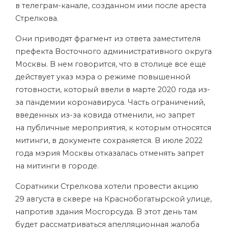
в телеграм-канале, созданном ими после ареста
Стрелкова.
Они приводят фрагмент из ответа заместителя
префекта Восточного административного округа
Москвы. В нем говорится, что в столице все еще
действует указ мэра о режиме повышенной
готовности, который ввели в марте 2020 года из-
за пандемии коронавируса. Часть ограничений,
введенных из-за ковида отменили, но запрет
на публичные мероприятия, к которым относятся
митинги, в документе сохраняется. В июле 2022
года мэрия Москвы отказалась отменять запрет
на митинги в городе.
Соратники Стрелкова хотели провести акцию
29 августа в сквере на Краснобогатырской улице,
напротив здания Мосгорсуда. В этот день там
будет рассматриваться апелляционная жалоба