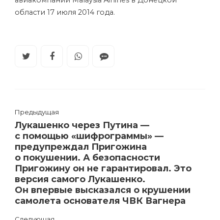
авиакомпании Malaysia Airlines в Донецкой
области 17 июля 2014 года.
Предыдущая
Лукашенко через Путина —
с помощью «шифрограммы» —
предупреждал Пригожина
о покушении. А безопасности
Пригожину он не гарантировал. Это
версия самого Лукашенко.
Он впервые высказался о крушении
самолета основателя ЧВК Вагнера
Следующая