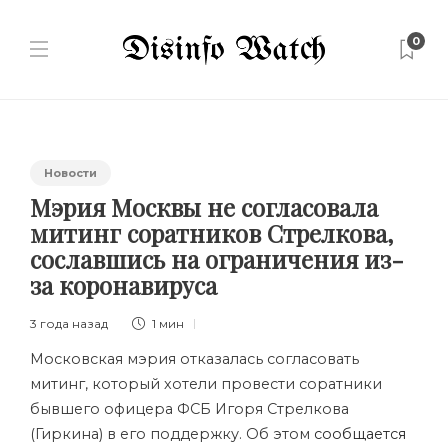
0
Новости
Мэрия Москвы не согласовала
митинг соратников Стрелкова,
сославшись на ограничения из-
за коронавируса
3 года назад
1 мин
Московская мэрия отказалась согласовать
митинг, который хотели провести соратники
бывшего офицера ФСБ Игоря Стрелкова
(Гиркина) в его поддержку. Об этом
сообщается