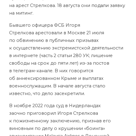
на арест Стрелкова. 18 августа они
подали
заявку
на митинг.
Бывшего офицера ФСБ Игоря
Стрелкова арестовали в Москве 21 июля
по обвинению в публичных призывах
к осуществлению экстремистской деятельности
в интернете (часть 2 статьи 280 УК; лишение
свободы на срок до пяти лет) из-за постов
в телеграм-канале. В них говорится
об аннексированном Крыме и выплатах
военнослужащим. В начале августа стало
известно, что дело засекретили.
В ноябре 2022 года суд в Нидерландах
заочно приговорил Игоря Стрелкова
к пожизненному заключению, признав его
виновным по делу о крушении «боинга»