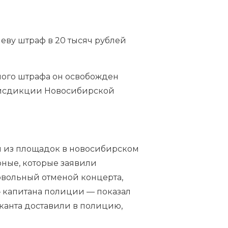
еву штраф в 20 тысяч рублей
ного штрафа он освобожден
юрисдикции Новосибирской
ой из площадок в новосибирском
ные, которые заявили
овольный отменой концерта,
— капитана полиции — показал
канта доставили в полицию,