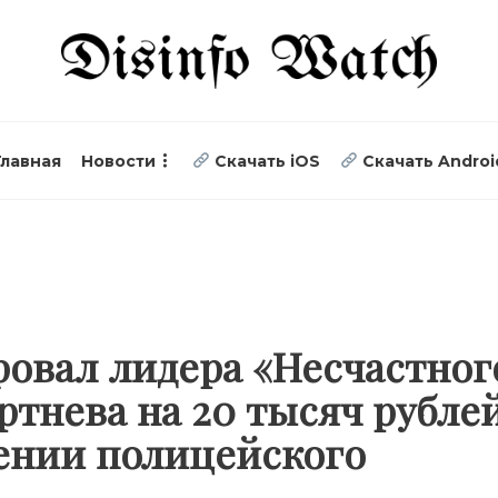
Главная
Новости
Скачать iOS
Скачать Androi
овал лидера «Несчастног
ртнева на 20 тысяч рублей
лении полицейского