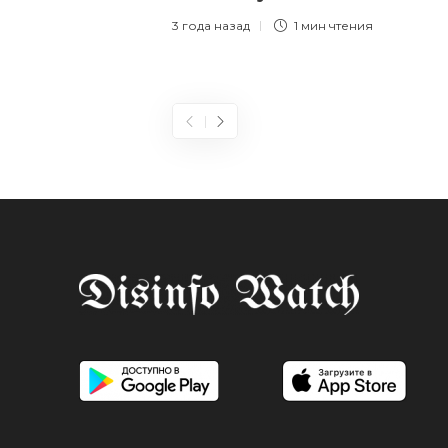
3 года назад
1 мин
чтения