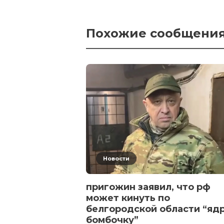
Похожие сообщени
Новости
пригожин заявил, что рф
может кинуть по
белгородской области “яд
бомбочку”