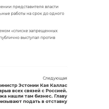
блении представителя власти
льные работы на срок до одного
аемом «списке запрещенных
 публично выступал против
Следующая
инистр Эстонии Кая Каллас
зрыв всех связей с Россией.
жа нашли там бизнес. Главу
ризывают подать в отставку