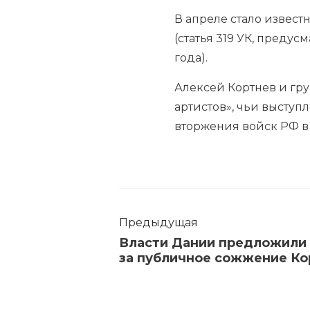
В апреле стало извест
(статья 319 УК, преду
года).
Алексей Кортнев и гр
артистов», чьи выступ
вторжения войск РФ в
Предыдущая
Власти Дании предложили 
за публичное сожжение Ко