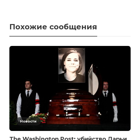
Похожие сообщения
Новости
The Washington Post: убийство Дарьи