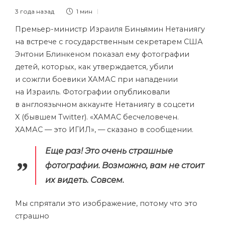
3 года назад
1 мин
Премьер-министр Израиля Биньямин Нетаниягу
на встрече с государственным секретарем США
Энтони Блинкеном показал ему фотографии
детей, которых, как утверждается, убили
и сожгли боевики ХАМАС при нападении
на Израиль. Фотографии
опубликовали
в англоязычном аккаунте Нетаниягу в соцсети
X (бывшем Twitter). «ХАМАС бесчеловечен.
ХАМАС — это ИГИЛ», — сказано в сообщении.
Еще раз! Это очень страшные
фотографии. Возможно, вам не стоит
их видеть. Совсем.
Мы спрятали это изображение, потому что это
страшно