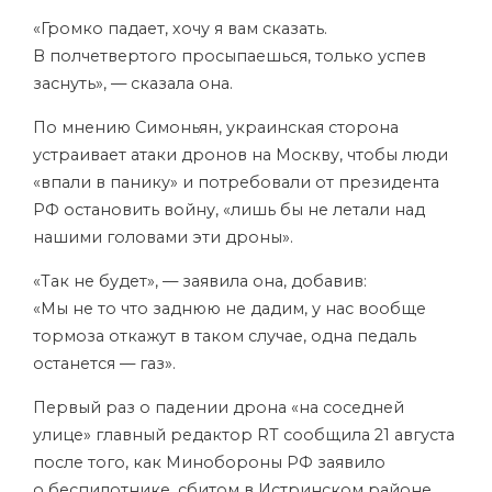
«Громко падает, хочу я вам сказать.
В полчетвертого просыпаешься, только успев
заснуть», — сказала она.
По мнению Симоньян, украинская сторона
устраивает атаки дронов на Москву, чтобы люди
«впали в панику» и потребовали от президента
РФ остановить войну, «лишь бы не летали над
нашими головами эти дроны».
«Так не будет», — заявила она, добавив:
«Мы не то что заднюю не дадим, у нас вообще
тормоза откажут в таком случае, одна педаль
останется — газ».
Первый раз о падении дрона «на соседней
улице» главный редактор RT сообщила 21 августа
после того, как Минобороны РФ заявило
о беспилотнике, сбитом в Истринском районе.