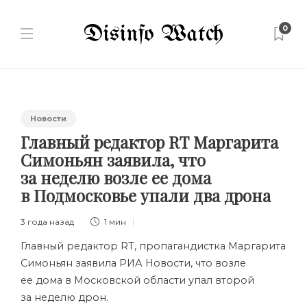
0
Новости
Главный редактор RT Маргарита
Симоньян заявила, что
за неделю возле ее дома
в Подмосковье упали два дрона
3 года назад
1 мин
Главный редактор RT, пропагандистка Маргарита
Симоньян заявила РИА Новости, что возле
ее дома в Московской области упал второй
за неделю дрон.