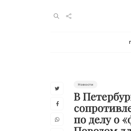
Новости
В Петербур
сопротивле
по делу о 
Поводом дл