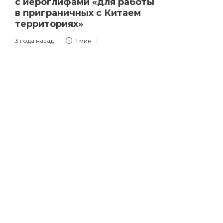
с иероглифами «для работы
в приграничных с Китаем
территориях»
3 года назад
1 мин