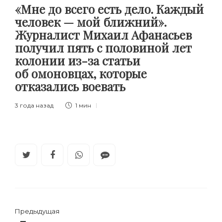
«Мне до всего есть дело. Каждый
человек — мой ближний».
Журналист Михаил Афанасьев
получил пять с половиной лет
колонии из-за статьи
об омоновцах, которые
отказались воевать
3 года назад
1 мин
Предыдущая