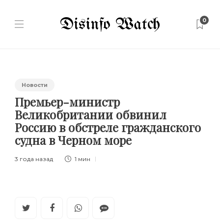
0
Новости
Премьер-министр
Великобритании обвинил
Россию в обстреле гражданского
судна в Черном море
3 года назад
1 мин