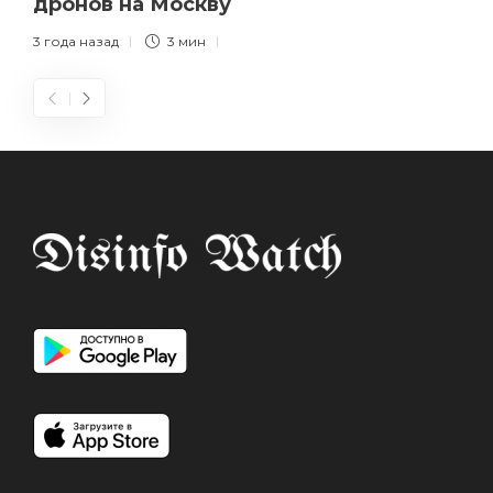
дронов на Москву
3 года назад
3 мин