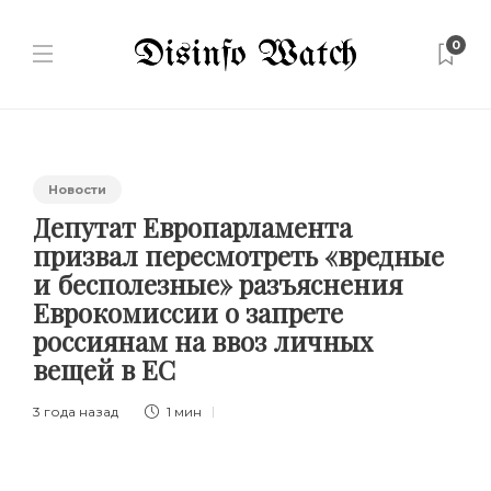
0
Новости
Депутат Европарламента
призвал пересмотреть «вредные
и бесполезные» разъяснения
Еврокомиссии о запрете
россиянам на ввоз личных
вещей в ЕС
3 года назад
1 мин