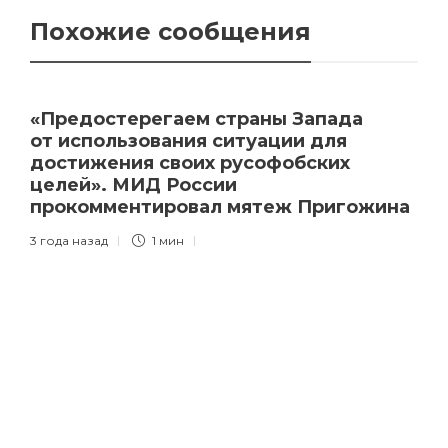
Похожие сообщения
«Предостерегаем страны Запада
от использования ситуации для
достижения своих русофобских
целей». МИД России
прокомментировал мятеж Пригожина
3 года назад
1 мин