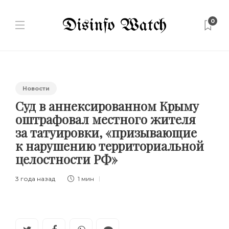
0
Новости
Суд в аннексированном Крыму
оштрафовал местного жителя
за татуировки, «призывающие
к нарушению территориальной
целостности РФ»
3 года назад
1 мин