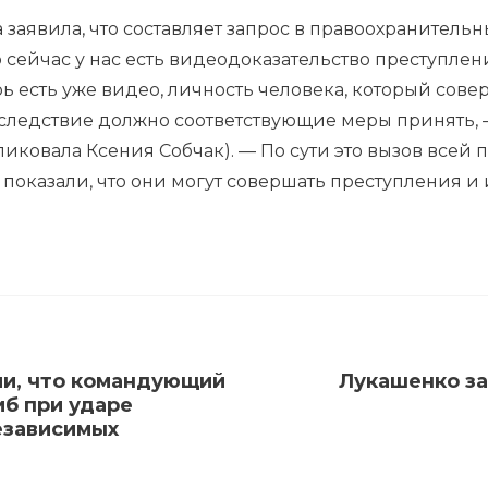
 заявила, что составляет запрос в правоохранитель
о сейчас у нас есть видеодоказательство преступлен
рь есть уже видео, личность человека, который сов
о следствие должно соответствующие меры принять,
иковала Ксения Собчак). — По сути это вызов всей 
показали, что они могут совершать преступления и и
ли, что командующий
Лукашенко за
б при ударе
езависимых