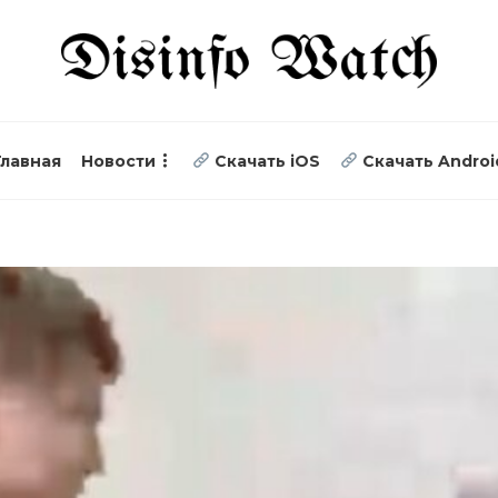
Главная
Новости
Скачать iOS
Скачать Androi