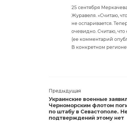
25 сентября Меркачева
Журавеля. «Считаю, чт
не оспаривается. Тепе
очевидно. Считаю, чт
(ее комментарий опубл
В конкретном регионе 
Предыдущая
Украинские военные заяви
Черноморским флотом поги
по штабу в Севастополе. Н
подтверждений этому нет