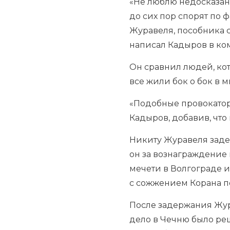
«Не люблю недосказанн
до сих пор спорят по
Журавеля, пособника с
написал Кадыров в ко
Он сравнил людей, кот
все жили бок о бок в 
«Подобные провокатор
Кадыров, добавив, что
Никиту Журавеля задер
он за вознаграждение 
мечети в Волгограде 
с сожжением Корана по
После задержания Жур
дело в Чечню было ре