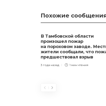
Похожие сообщени
В Тамбовской области
произошел пожар
на пороховом заводе. Мес
жители сообщали, что пож
предшествовал взрыв
3 года назад
1 мин
чтения