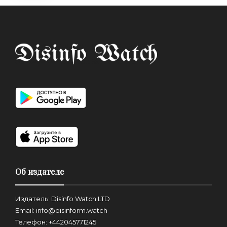
Об издателе
Издатель: Disinfo Watch LTD
Email: info@disinform.watch
Телефон: +442045771245