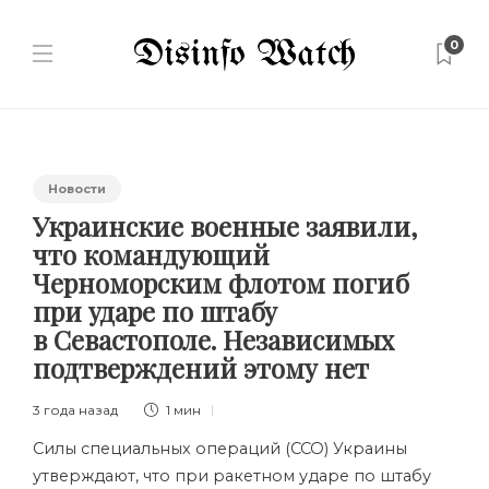
0
Новости
Украинские военные заявили,
что командующий
Черноморским флотом погиб
при ударе по штабу
в Севастополе. Независимых
подтверждений этому нет
3 года назад
1 мин
Силы специальных операций (ССО) Украины
утверждают, что при ракетном ударе по штабу