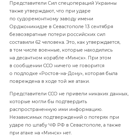
Представители Сил спецопераций Украины
также утверждают, что при ударе
по судоремонтному заводу имени
Орджоникидзе в Севастополе 13 сентября
безвозвратные потери российских сил
составили 62 человека. Это, как утверждается,
в том числе военные, которые находились
на десантном корабле «Минск». При этом
в сообщении ССО ничего не говорится
о подлодке «Ростов-на-Дону», которая была
повреждена в ходе той же атаки.
Представители ССО не привели никаких данных,
которые могли бы подтвердить
распространенную ими информацию.
Независимых подтверждений о потерях при
ударе по штабу ЧФ РФ в Севастополе, а также
при атаке на «Минск» нет.