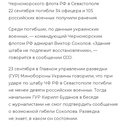
Черноморского флота РФ в Севастополе
22 сентября погибли 34 офицера и 105
российских военных получили ранения.
Среди погибших, по данным украинских
военных, — командующий Черноморским
флотом РФ адмирал Виктор Соколов. «Здание
штаба не подлежит восстановлению», —
говорится
в сообщении ССО.
23 сентября в Главном управлении разведки
(ГУР) Минобороны Украины говорили, что при
ударе по штабу ЧФ РФ в Севастополе погибли
не менее девяти российских военных. Тогда
начальник ГУР Кирилл Буданов в беседе
с журналистами не смог подтвердить сообщения
о возможной гибели Соколова. Разведка
не знает, в каком он состоянии.