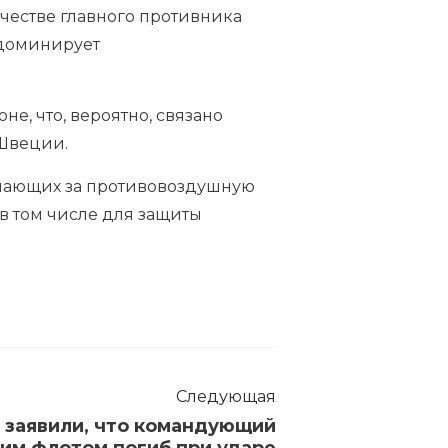
честве главного противника
 доминирует
е, что, вероятно, связано
Швеции.
вечающих за противовоздушную
в том числе для защиты
Следующая
 заявили, что командующий