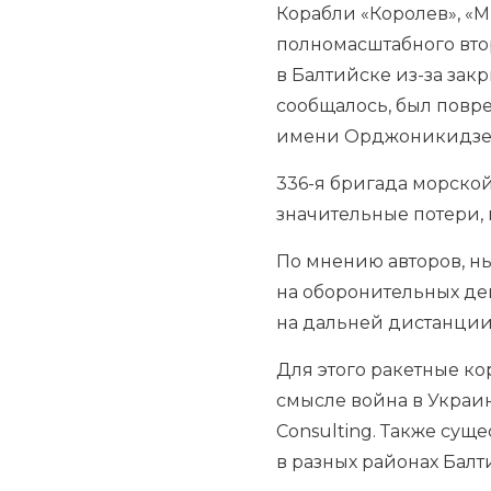
Корабли «Королев», «
полномасштабного вто
в Балтийске из-за зак
сообщалось, был повре
имени Орджоникидзе 
336-я бригада морской
значительные потери, 
По мнению авторов, н
на оборонительных де
на дальней дистанции
Для этого ракетные ко
смысле война в Украи
Consulting. Также су
в разных районах Балт