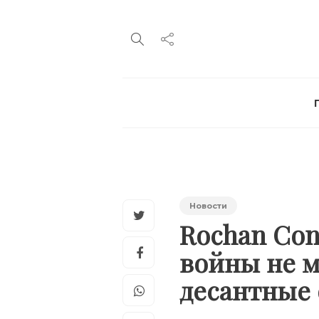
Новости
Rochan Con
войны не м
десантные