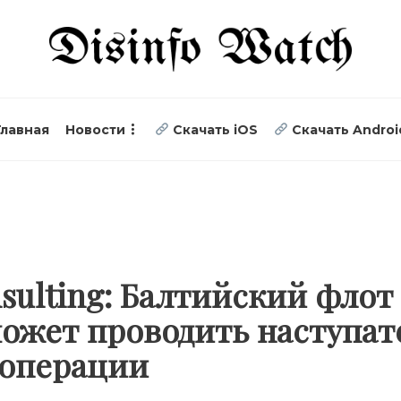
Главная
Новости
Скачать iOS
Скачать Androi
sulting: Балтийский флот
ожет проводить наступа
 операции