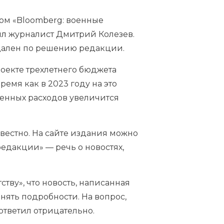
ком «Bloomberg: военные
ил
журналист Дмитрий Колезев.
 удален по решению редакции.
роекте трехлетнего бюджета
ремя как в 2023 году на это
оенных расходов увеличится
вестно. На сайте издания можно
едакции» — речь о новостях,
ству», что новость, написанная
нять подробности. На вопрос,
ответил отрицательно.