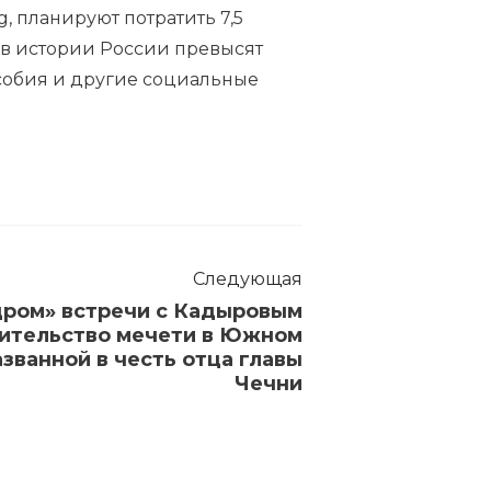
, планируют потратить 7,5
 в истории России превысят
особия и другие социальные
Следующая
дром» встречи с Кадыровым
ительство мечети в Южном
азванной в честь отца главы
Чечни