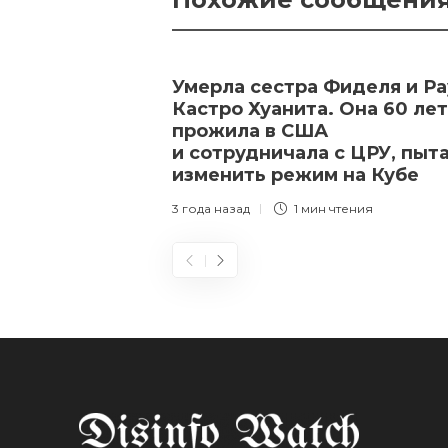
Умерла сестра Фиделя и Ра
Кастро Хуанита. Она 60 лет
прожила в США
и сотрудничала с ЦРУ, пыт
изменить режим на Кубе
3 года назад
1 мин
чтения