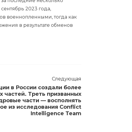
а за последние несколько
сентябрь 2023 года,
ов военнопленными, тогда как
ржения в результате обменов
Следующая
ции в России создали более
х частей. Треть призванных
адровые части — восполнять
ое из исследования Conflict
Intelligence Team