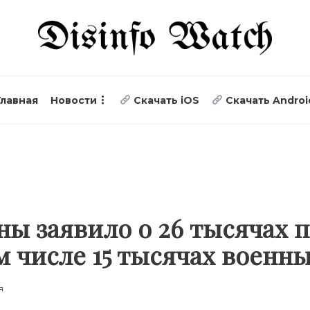
Главная
Новости
Скачать iOS
Скачать Androi
ы заявило о 26 тысячах 
ом числе 15 тысячах военн
я