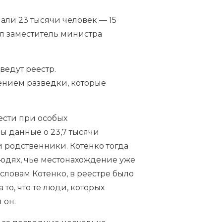
али 23 тысячи человек — 15
ел заместитель министра
ведут реестр.
ением разведки, которые
ести при особых
ны данные о 23,7 тысячи
и родственники. Котенко тогда
 людях, чье местонахождение уже
 словам Котенко, в реестре было
то, что те люди, которых
л
он.