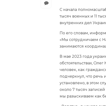
С начала полномасштаб
тысяч военных и 11 ты
внутренних дел Украи
По его словам, информ
«Мы сотрудничаем с Н
занимаются координаци
В мае 2023 года укра
обстоятельствах, Олег
человек, как гражданс
подчеркнул, что речь 
установлено, в этом сл
около 7 тысяч записей
мы разыскиваем как бе