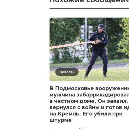
Новости
В Подмосковье вооруженн
мужчина забаррикадирова
в частном доме. Он заявил,
вернулся с войны и готов и
на Кремль. Его убили при
штурме