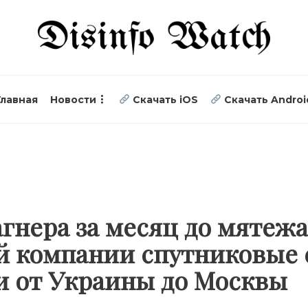
Главная
Новости
Скачать iOS
Скачать Androi
агнера за месяц до мятежа
ой компании спутниковые
и от Украины до Москвы