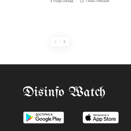
3 года назад
1 мин
чтения