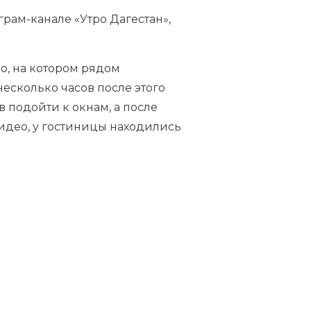
леграм-канале «Утро Дагестан»,
о, на котором рядом
есколько часов после этого
в подойти к окнам, а после
идео, у гостиницы находились