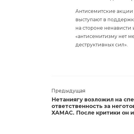
Антисемитские акци
выступают в поддержку
на стороне ненависти 
«антисемитизму нет м
деструктивных сил».
Предыдущая
Нетаниягу возложил на сп
ответственность за негото
ХАМАС. После критики он 