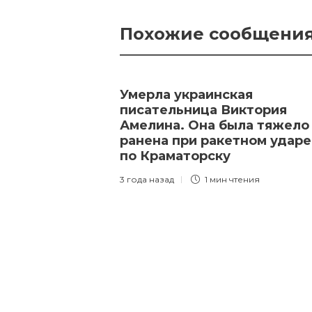
Похожие сообщени
Умерла украинская
писательница Виктория
Амелина. Она была тяжело
ранена при ракетном ударе
по Краматорску
3 года назад
1 мин
чтения