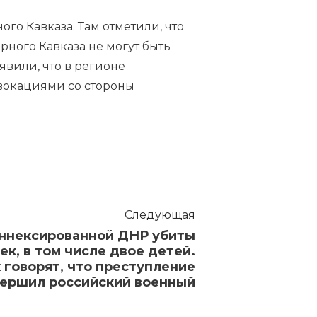
о Кавказа. Там отметили, что
рного Кавказа не могут быть
явили, что в регионе
овокациями со стороны
Следующая
аннексированной ДНР убиты
ек, в том числе двое детей.
говорят, что преступление
ершил российский военный