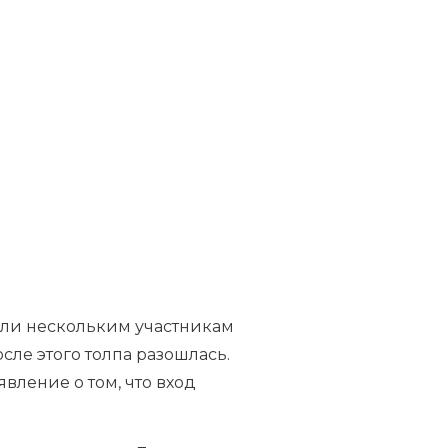
или нескольким участникам
осле этого толпа разошлась.
явление о том, что вход