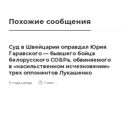
Похожие сообщения
Суд в Швейцарии оправдал Юрия
Гаравского — бывшего бойца
белорусского СОБРа, обвиняемого
в «насильственном исчезновении»
трех оппонентов Лукашенко
3 года назад
1 мин