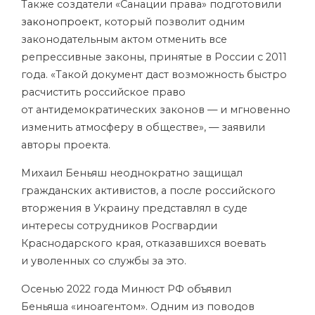
Также создатели «Санации права» подготовили
законопроект
, который позволит одним
законодательным актом отменить все
репрессивные законы, принятые в России с 2011
года. «Такой документ даст возможность быстро
расчистить российское право
от антидемократических законов — и мгновенно
изменить атмосферу в обществе», — заявили
авторы проекта.
Михаил Беньяш неоднократно защищал
гражданских активистов, а после российского
вторжения в Украину представлял в суде
интересы сотрудников Росгвардии
Краснодарского края, отказавшихся воевать
и уволенных со службы за это.
Осенью 2022 года Минюст РФ объявил
Беньяша «иноагентом». Одним из поводов