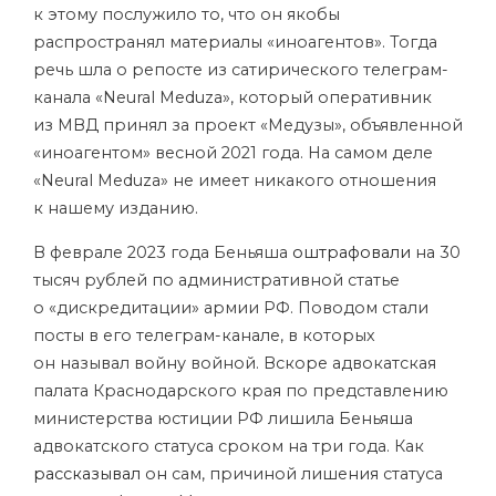
к этому послужило то, что он якобы
распространял материалы «иноагентов». Тогда
речь шла о репосте из сатирического телеграм-
канала «Neural Meduza», который оперативник
из МВД принял за проект «Медузы», объявленной
«иноагентом» весной 2021 года. На самом деле
«Neural Meduza» не имеет никакого отношения
к нашему изданию.
В феврале 2023 года Беньяша
оштрафовали
на 30
тысяч рублей по административной статье
о «дискредитации» армии РФ. Поводом стали
посты в его телеграм-канале, в которых
он называл войну войной. Вскоре адвокатская
палата Краснодарского края по представлению
министерства юстиции РФ лишила Беньяша
адвокатского статуса сроком на три года. Как
рассказывал
он сам, причиной лишения статуса