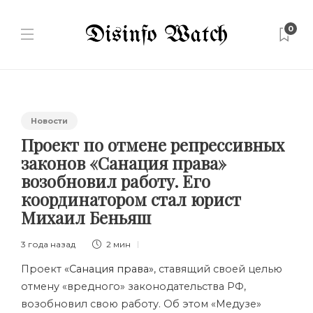
0
Новости
Проект по отмене репрессивных
законов «Санация права»
возобновил работу. Его
координатором стал юрист
Михаил Беньяш
3 года назад
2 мин
Проект
«Санация права»
, ставящий своей целью
отмену «вредного» законодательства РФ,
возобновил свою работу. Об этом «Медузе»