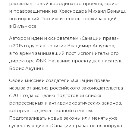
рассказал новый координатор проекта, юрист
и правозащитник из Краснодара Михаил Беньяш,
покинувший Россию и теперь проживающий
в Вильнюсе.
Автором идеи и основателем «Санации права»
в 2015 году
стал
политик Владимир Ашурков,
в то время занимавший пост исполнительного
директора ФБК. Название проекту дал писатель
Борис Акунин.
Своей миссией создатели «Санации права»
называют анализ российского законодательства
с 2011 года
«с целью подготовки списка
репрессивных и антидемократических законов,
которые подлежат полной отмене».
Подготавливать новые законы или менять уже
существующие в «Санации права» не планируют.