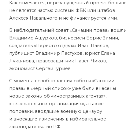
Как
отмечается
, перезапущенный проект больше
не является частью системы ФБК или штабов
Алексея Навального и не финансируется ими.
В
наблюдательный совет
«Санации права» вошли
Владимир Ашурков, бизнесмен Борис Зимин,
создатель «Первого отдела» Иван Павлов,
публицист Владимир Пастухов, юрист Елена
Лукьянова, правозащитник Павел Чиков,
экономист Сергей Гуриев.
С момента возобновления работы «Санации
права» в «черный список» уже были внесены
новые законы об «иностранных агентах»,
«нежелательных организациях», а также
поправки, вводящие военную цензуру
и вносящие изменения в избирательное
законодательство РФ.