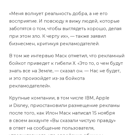
«Меня волнует реальность добра, а не его
восприятие. И повсюду я вижу людей, которые
заботятся о том, чтобы выглядеть хорошо, делая
при этом зло. К черту их», — также заявил
бизнесмен, критикуя рекламодателей.
В том же интервью Маск
отметил
, что рекламный
бойкот приведет к гибели Х. «Это то, о чем будут
знать все на Земле, — сказал он. — Нас не будет,
и это произойдет из-за бойкота
рекламодателей».
Крупные компании, в том числе IBM, Apple
и Disney, приостановили размещение рекламы
после того, как Илон Маск
написал
15 ноября
в своем аккаунте «Вы сказали чистую правду»
в ответ на сообщение пользователя,