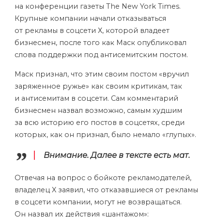
на конференции газеты The New York Times.
Крупные компании начали отказываться
от рекламы в соцсети Х, которой владеет
бизнесмен, после того как Маск опубликовал
слова поддержки под антисемитским постом.
Маск признал, что этим своим постом «вручил
заряженное ружье» как своим критикам, так
и антисемитам в соцсети. Сам комментарий
бизнесмен назвал возможно, самым худшим
за всю историю его постов в соцсетях, среди
которых, как он признал, было немало «глупых».
Внимание. Далее в тексте есть мат.
Отвечая на вопрос о бойкоте рекламодателей,
владелец X заявил, что отказавшиеся от рекламы
в соцсети компании, могут не возвращаться.
Он назвал их действия «шантажом»: