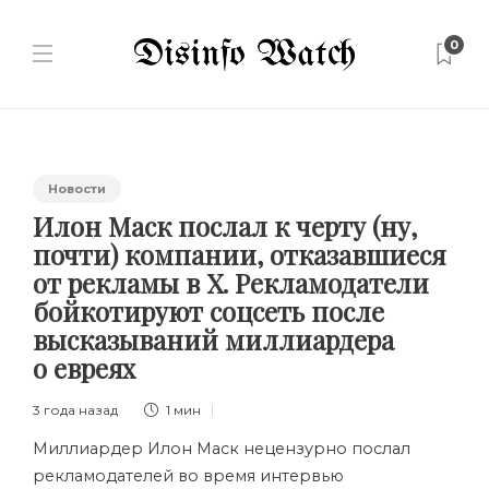
0
Новости
Илон Маск послал к черту (ну,
почти) компании, отказавшиеся
от рекламы в Х. Рекламодатели
бойкотируют соцсеть после
высказываний миллиардера
о евреях
3 года назад
1 мин
Миллиардер Илон Маск нецензурно послал
рекламодателей во время интервью