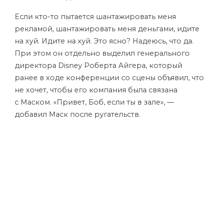
Если кто-то пытается шантажировать меня
рекламой, шантажировать меня деньгами, идите
на хуй. Идите на хуй. Это ясно? Надеюсь, что да.
При этом он отдельно выделил генерального
директора Disney Роберта Айгера, который
ранее в ходе конференции со сцены объявил, что
не хочет, чтобы его компания была связана
с Маском. «Привет, Боб, если ты в зале», —
добавил Маск после ругательств.