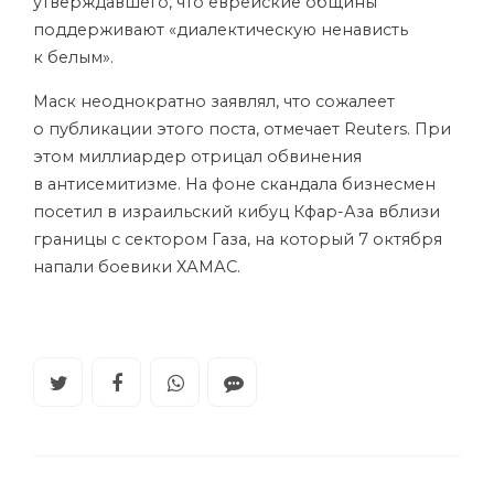
утверждавшего, что еврейские общины
поддерживают «диалектическую ненависть
к белым».
Маск неоднократно заявлял, что сожалеет
о публикации этого поста, отмечает Reuters. При
этом миллиардер отрицал обвинения
в антисемитизме. На фоне скандала бизнесмен
посетил в израильский кибуц Кфар-Аза вблизи
границы с сектором Газа, на который 7 октября
напали боевики ХАМАС.