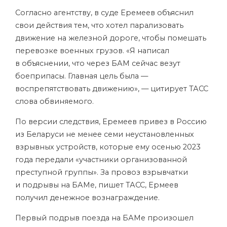
Согласно агентству, в суде Еремеев объяснил
свои действия тем, что хотел парализовать
движение на железной дороге, чтобы помешать
перевозке военных грузов. «Я написал
в объяснении, что через БАМ сейчас везут
боеприпасы. Главная цель была —
воспрепятствовать движению», — цитирует ТАСС
слова обвиняемого.
По версии следствия, Еремеев привез в Россию
из Беларуси не менее семи неустановленных
взрывных устройств, которые ему осенью 2023
года передали «участники организованной
преступной группы». За провоз взрывчатки
и подрывы на БАМе, пишет ТАСС, Ермеев
получил денежное вознаграждение.
Первый подрыв поезда на БАМе произошел