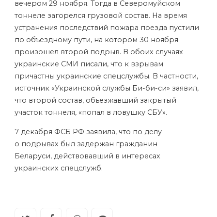
вечером 29 ноября. Тогда в Северомуйском
тоннеле загорелся грузовой состав. На время
устранения последствий пожара поезда пустили
по объездному пути, на котором 30 ноября
произошел второй подрыв. В обоих случаях
украинские СМИ писали, что к взрывам
причастны украинские спецслужбы. В частности,
источник «Украинской службы Би-би-си» заявил,
что второй состав, объезжавший закрытый
участок тоннеля, «попал в ловушку СБУ».
7 декабря ФСБ РФ заявила, что по делу
о подрывах был задержан гражданин
Беларуси, действовавший в интересах
украинских спецслужб.