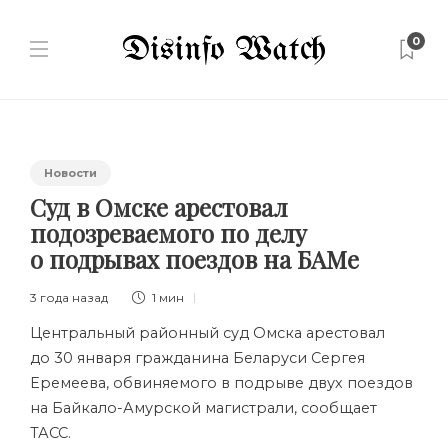
0
Новости
Суд в Омске арестовал
подозреваемого по делу
о подрывах поездов на БАМе
3 года назад
1 мин
Центральный районный суд Омска арестовал
до 30 января гражданина Беларуси Сергея
Еремеева, обвиняемого в подрыве двух поездов
на Байкало-Амурской магистрали, сообщает
ТАСС.