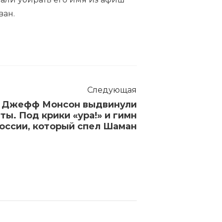
ван.
Следующая
и Джефф Монсон выдвинули
ты. Под крики «ура!» и гимн
оссии, который спел Шаман