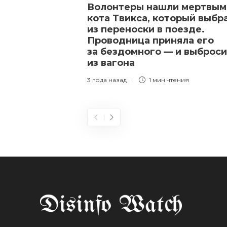
Волонтеры нашли мертвым
кота Твикса, который выбр
из переноски в поезде.
Проводница приняла его
за бездомного — и выброс
из вагона
3 года назад
1 мин
чтения