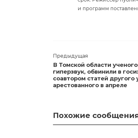
и программ поставлен
Предыдущая
В Томской области ученог
гиперзвук, обвинили в гос
соавтором статей другого 
арестованного в апреле
Похожие сообщени