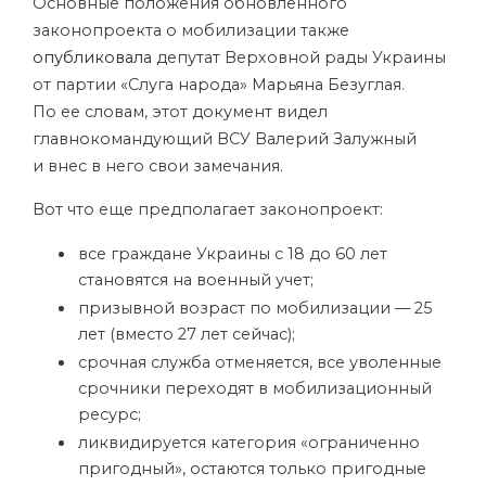
Основные положения обновленного
законопроекта о мобилизации также
опубликовала
депутат Верховной рады Украины
от партии «Слуга народа» Марьяна Безуглая.
По ее словам, этот документ видел
главнокомандующий ВСУ Валерий Залужный
и внес в него свои замечания.
Вот что еще предполагает законопроект:
все граждане Украины с 18 до 60 лет
становятся на военный учет;
призывной возраст по мобилизации — 25
лет (вместо 27 лет сейчас);
срочная служба отменяется, все уволенные
срочники переходят в мобилизационный
ресурс;
ликвидируется категория «ограниченно
пригодный», остаются только пригодные