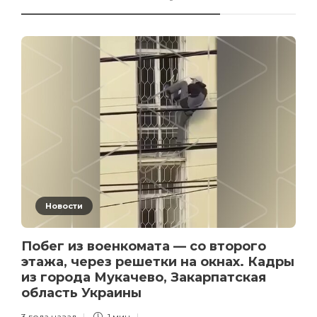
Новости
Побег из военкомата — со второго
этажа, через решетки на окнах. Кадры
из города Мукачево, Закарпатская
область Украины
3 года назад
1 мин