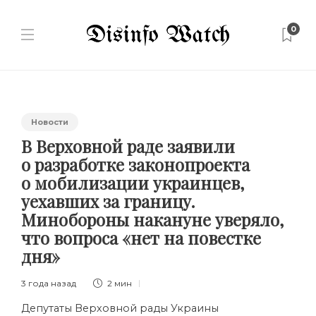
0
Новости
В Верховной раде заявили
о разработке законопроекта
о мобилизации украинцев,
уехавших за границу.
Минобороны накануне уверяло,
что вопроса «нет на повестке
дня»
3 года назад
2 мин
Депутаты Верховной рады Украины