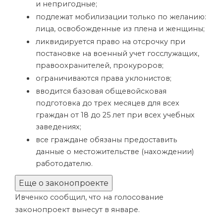
и непригодные;
подлежат мобилизации только по желанию:
лица, освобожденные из плена и женщины;
ликвидируется право на отсрочку при
постановке на военный учет госслужащих,
правоохранителей, прокуроров;
ограничиваются права уклонистов;
вводится базовая общевойсковая
подготовка до трех месяцев для всех
граждан от 18 до 25 лет при всех учебных
заведениях;
все граждане обязаны предоставить
данные о местожительстве (нахождении)
работодателю.
Еще о законопроекте
Ивченко сообщил, что на голосование
законопроект вынесут в январе.