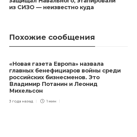
защищал Навального, этапировали
из СИЗО — неизвестно куда
Похожие сообщения
«Новая газета Европа» назвала
главных бенефициаров войны среди
российских бизнесменов. Это
Владимир Потанин и Леонид
Михельсон
3 года назад
1 мин