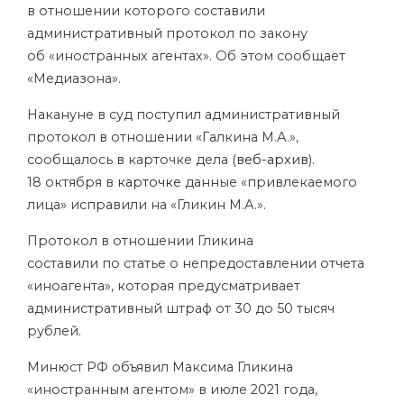
в отношении которого составили
административный протокол по закону
об «иностранных агентах». Об этом сообщает
«Медиазона».
Накануне в суд поступил административный
протокол в отношении «Галкина М.А.»,
сообщалось в карточке дела (
веб-архив
).
18 октября в
карточке
данные «привлекаемого
лица» исправили на «Гликин М.А.».
Протокол в отношении Гликина
составили по статье о непредоставлении отчета
«иноагента», которая предусматривает
административный штраф от 30 до 50 тысяч
рублей.
Минюст РФ объявил Максима Гликина
«иностранным агентом» в июле 2021 года,