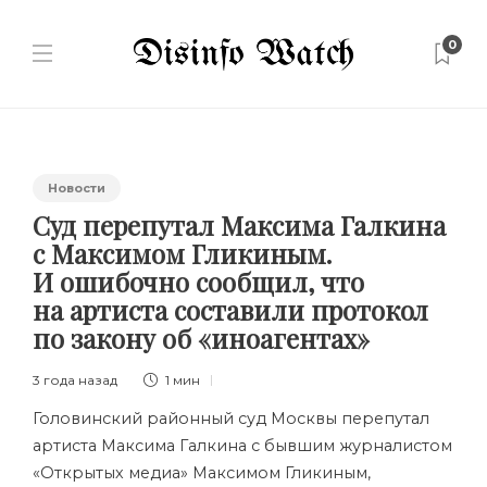
0
Новости
Суд перепутал Максима Галкина
с Максимом Гликиным.
И ошибочно сообщил, что
на артиста составили протокол
по закону об «иноагентах»
3 года назад
1 мин
Головинский районный суд Москвы перепутал
артиста Максима Галкина с бывшим журналистом
«Открытых медиа» Максимом Гликиным,