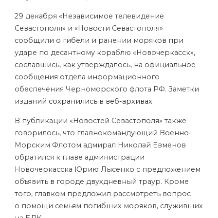
29 декабря «Независимое телевидение
Севастополя» и «Новости Севастополя»
сообщили о гибели и ранении моряков при
ударе по десантному кораблю «Новочеркасск»,
сославшись, как утверждалось, на официальное
сообщения отдела информационного
обеспечения Черноморского флота РФ. Заметки
изданий
сохранились
в
веб-архивах
.
В публикации «Новостей Севастополя» также
говорилось, что главнокомандующий Военно-
Морским Флотом адмирал Николай Евменов
обратился к главе администрации
Новочеркасска Юрию Лысенко с предложением
объявить в городе двухдневный траур. Кроме
того, главком предложил рассмотреть вопрос
о помощи семьям погибших моряков, служивших