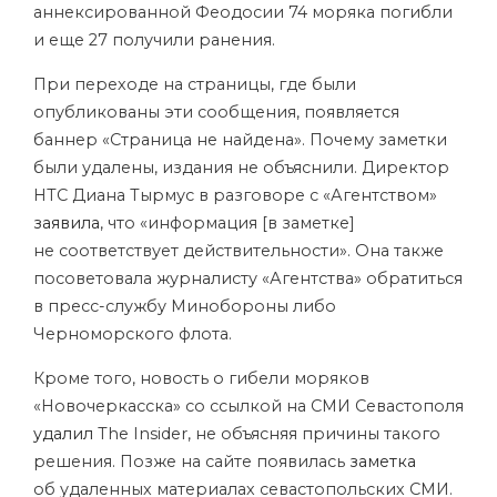
аннексированной Феодосии 74 моряка погибли
и еще 27 получили ранения.
При переходе на страницы, где были
опубликованы эти сообщения, появляется
баннер «Страница не найдена». Почему заметки
были удалены, издания не объяснили. Директор
НТС Диана Тырмус в разговоре с «Агентством»
заявила
, что «информация [в заметке]
не соответствует действительности». Она также
посоветовала журналисту «Агентства» обратиться
в пресс-службу Минобороны либо
Черноморского флота.
Кроме того, новость о гибели моряков
«Новочеркасска» со ссылкой на СМИ Севастополя
удалил
The Insider, не объясняя причины такого
решения. Позже на сайте появилась
заметка
об удаленных материалах севастопольских СМИ.