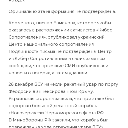
на БДК.
Официально эта информация не подтверждена.
Кроме того, письмо Евменова, которое якобы
оказалось в распоряжении активистов «Кибер
Сопротивления»,
опубликовал
украинский
Центр национального сопротивления.
Подлинность письма не подтверждена. Центр
и «Кибер Сопротивления» в своих заметках
сообщали, что крымские СМИ опубликовали
новости о потерях, а затем удалили.
26 декабря ВСУ нанесли ракетный удар по порту
Феодосии в аннексированном Крыму.
Украинская сторона заявила, что при атаке был
подорван большой десантный корабль
«Новочеркасск» Черноморского флота РФ.
В Минобороны РФ заявили, что корабль был
поврежден «в ходе отражения удара ВСУ».