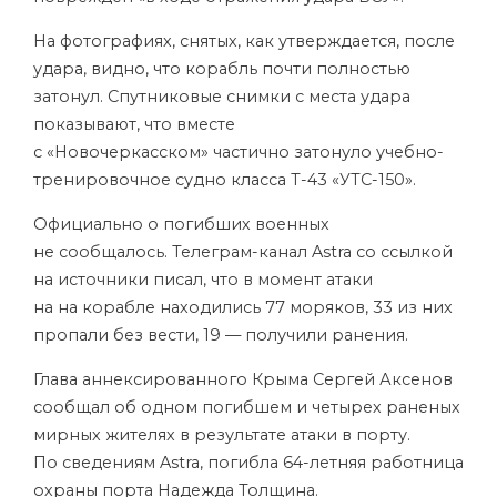
На фотографиях, снятых, как утверждается, после
удара, видно, что корабль почти полностью
затонул. Спутниковые снимки с места удара
показывают, что вместе
с «Новочеркасском» частично затонуло учебно-
тренировочное судно класса Т-43 «УТС-150».
Официально о погибших военных
не сообщалось. Телеграм-канал Astra со ссылкой
на источники писал, что в момент атаки
на на корабле находились 77 моряков, 33 из них
пропали без вести, 19 — получили ранения.
Глава аннексированного Крыма Сергей Аксенов
сообщал об одном погибшем и четырех раненых
мирных жителях в результате атаки в порту.
По сведениям Astra, погибла 64-летняя работница
охраны порта Надежда Толщина.