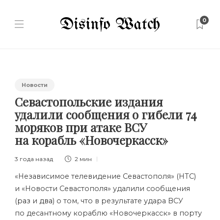
0
Новости
Севастопольские издания
удалили сообщения о гибели 74
моряков при атаке ВСУ
на корабль «Новочеркасск»
3 года назад
2 мин
«Независимое телевидение Севастополя» (
НТС
)
и «Новости Севастополя» удалили сообщения
(
раз
и
два
) о том, что в результате удара ВСУ
по десантному кораблю «Новочеркасск» в порту