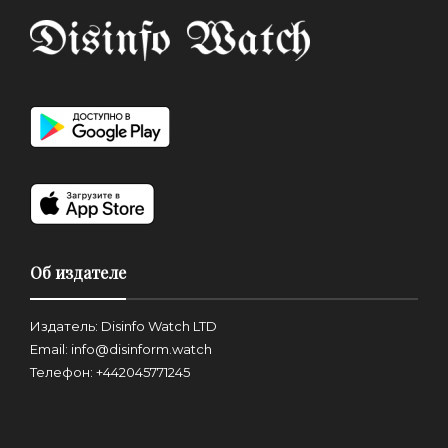
Об издателе
Издатель: Disinfo Watch LTD
Email: info@disinform.watch
Телефон: +442045771245